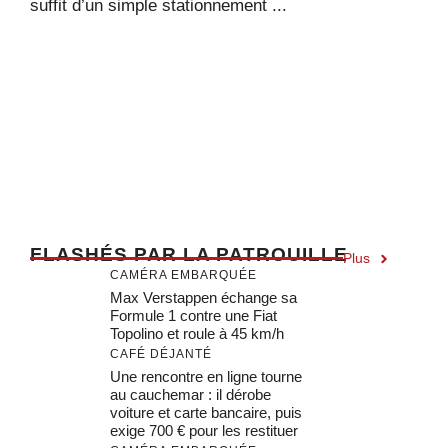
suffit d’un simple stationnement ...
F
LASHÉS PAR LA PATROUILLE
Plus
CAMÉRA EMBARQUÉE
Max Verstappen échange sa
Formule 1 contre une Fiat
Topolino et roule à 45 km/h
CAFÉ DÉJANTÉ
Une rencontre en ligne tourne
au cauchemar : il dérobe
voiture et carte bancaire, puis
exige 700 € pour les restituer