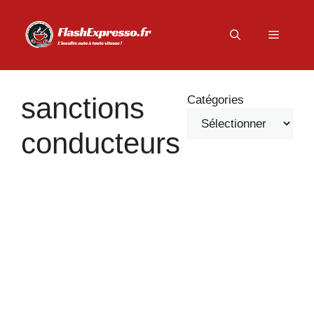
Aller
au
Menu
contenu
sanctions
Catégories
conducteurs