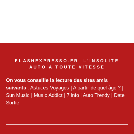
FLASHEXPRESSO.FR, L'INSOLITE
AUTO À TOUTE VITESSE
On vous conseille la lecture des sites amis
suivants
:
Astuces Voyages
|
A partir de quel âge ?
|
Sun Music
|
Music Addict
|
7 info
|
Auto Trendy
|
Date
Sortie