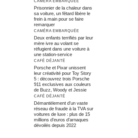
CAMÉRA EMBARQUÉE
Prisonnier de la chaleur dans
sa voiture, un fêtard libère le
frein à main pour se faire
remarquer
CAMÉRA EMBARQUÉE
Deux enfants terrifiés par leur
mère ivre au volant se
réfugient dans une voiture à
une station-service
CAFÉ DÉJANTÉ
Porsche et Pixar unissent
leur créativité pour Toy Story
5 : découvrez trois Porsche
911 exclusives aux couleurs
de Buzz, Woody et Jessie
CAFÉ DÉJANTÉ
Démantèlement d’un vaste
réseau de fraude à la TVA sur
voitures de luxe : plus de 15
millions d’euros d’arnaques
dévoilés depuis 2022