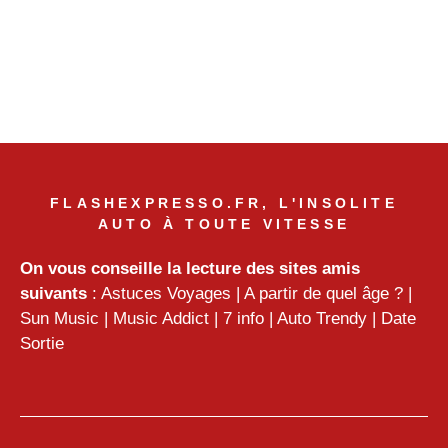
FLASHEXPRESSO.FR, L'INSOLITE
AUTO À TOUTE VITESSE
On vous conseille la lecture des sites amis
suivants
:
Astuces Voyages
|
A partir de quel âge ?
|
Sun Music
|
Music Addict
|
7 info
|
Auto Trendy
|
Date
Sortie