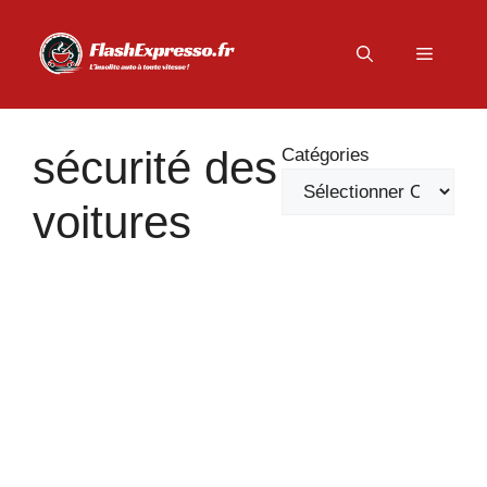
Aller
au
Menu
contenu
sécurité des
Catégories
voitures