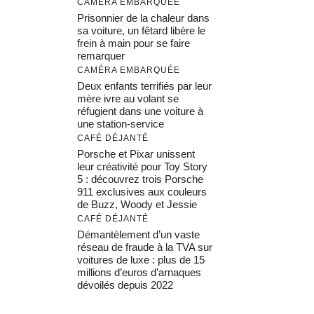
CAMÉRA EMBARQUÉE
Prisonnier de la chaleur dans
sa voiture, un fêtard libère le
frein à main pour se faire
remarquer
CAMÉRA EMBARQUÉE
Deux enfants terrifiés par leur
mère ivre au volant se
réfugient dans une voiture à
une station-service
CAFÉ DÉJANTÉ
Porsche et Pixar unissent
leur créativité pour Toy Story
5 : découvrez trois Porsche
911 exclusives aux couleurs
de Buzz, Woody et Jessie
CAFÉ DÉJANTÉ
Démantèlement d’un vaste
réseau de fraude à la TVA sur
voitures de luxe : plus de 15
millions d’euros d’arnaques
dévoilés depuis 2022