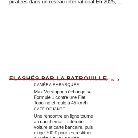
piratées dans un réseau international En 2025, ...
F
LASHÉS PAR LA PATROUILLE
Plus
CAMÉRA EMBARQUÉE
Max Verstappen échange sa
Formule 1 contre une Fiat
Topolino et roule à 45 km/h
CAFÉ DÉJANTÉ
Une rencontre en ligne tourne
au cauchemar : il dérobe
voiture et carte bancaire, puis
exige 700 € pour les restituer