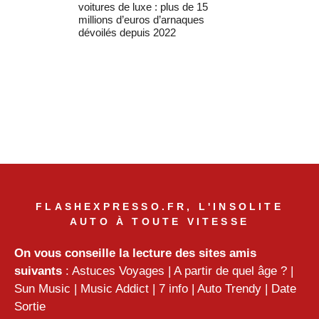
voitures de luxe : plus de 15
millions d’euros d’arnaques
dévoilés depuis 2022
FLASHEXPRESSO.FR, L'INSOLITE
AUTO À TOUTE VITESSE
On vous conseille la lecture des sites amis
suivants
:
Astuces Voyages
|
A partir de quel âge ?
|
Sun Music
|
Music Addict
|
7 info
|
Auto Trendy
|
Date
Sortie