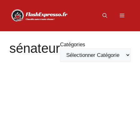
Aller
au
Menu
contenu
sénateur
Catégories