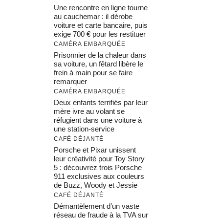
Une rencontre en ligne tourne
au cauchemar : il dérobe
voiture et carte bancaire, puis
exige 700 € pour les restituer
CAMÉRA EMBARQUÉE
Prisonnier de la chaleur dans
sa voiture, un fêtard libère le
frein à main pour se faire
remarquer
CAMÉRA EMBARQUÉE
Deux enfants terrifiés par leur
mère ivre au volant se
réfugient dans une voiture à
une station-service
CAFÉ DÉJANTÉ
Porsche et Pixar unissent
leur créativité pour Toy Story
5 : découvrez trois Porsche
911 exclusives aux couleurs
de Buzz, Woody et Jessie
CAFÉ DÉJANTÉ
Démantèlement d’un vaste
réseau de fraude à la TVA sur