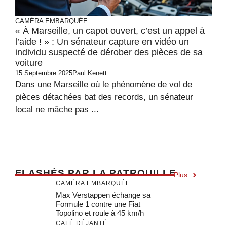
CAMÉRA EMBARQUÉE
« À Marseille, un capot ouvert, c’est un appel à
l’aide ! » : Un sénateur capture en vidéo un
individu suspecté de dérober des pièces de sa
voiture
15 Septembre 2025
Paul Kenett
Dans une Marseille où le phénomène de vol de
pièces détachées bat des records, un sénateur
local ne mâche pas ...
F
LASHÉS PAR LA PATROUILLE
Plus
CAMÉRA EMBARQUÉE
Max Verstappen échange sa
Formule 1 contre une Fiat
Topolino et roule à 45 km/h
CAFÉ DÉJANTÉ