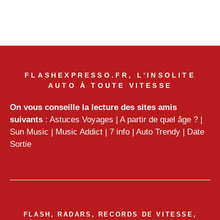
FLASHEXPRESSO.FR, L'INSOLITE
AUTO À TOUTE VITESSE
On vous conseille la lecture des sites amis
suivants
:
Astuces Voyages
|
A partir de quel âge ?
|
Sun Music
|
Music Addict
|
7 info
|
Auto Trendy
|
Date
Sortie
FLASH, RADARS, RECORDS DE VITESSE,