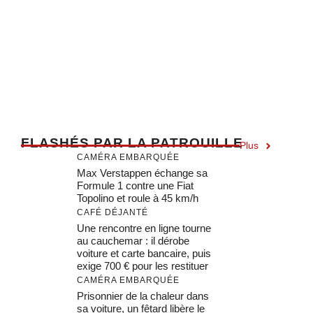
F
LASHÉS PAR LA PATROUILLE
Plus
CAMÉRA EMBARQUÉE
Max Verstappen échange sa
Formule 1 contre une Fiat
Topolino et roule à 45 km/h
CAFÉ DÉJANTÉ
Une rencontre en ligne tourne
au cauchemar : il dérobe
voiture et carte bancaire, puis
exige 700 € pour les restituer
CAMÉRA EMBARQUÉE
Prisonnier de la chaleur dans
sa voiture, un fêtard libère le