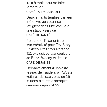
frein à main pour se faire
remarquer
CAMÉRA EMBARQUÉE
Deux enfants terrifiés par leur
mère ivre au volant se
réfugient dans une voiture à
une station-service
CAFÉ DÉJANTÉ
Porsche et Pixar unissent
leur créativité pour Toy Story
5 : découvrez trois Porsche
911 exclusives aux couleurs
de Buzz, Woody et Jessie
CAFÉ DÉJANTÉ
Démantèlement d’un vaste
réseau de fraude à la TVA sur
voitures de luxe : plus de 15
millions d’euros d’arnaques
dévoilés depuis 2022