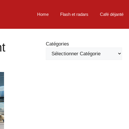
Home
Flash et radars
Café déjanté
t
Catégories