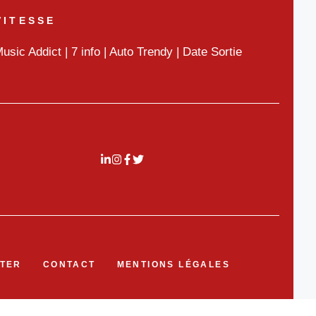
VITESSE
usic Addict
|
7 info
|
Auto Trendy
|
Date Sortie
TER
CONTACT
MENTIONS LÉGALES