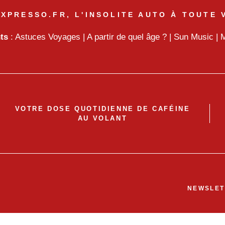
XPRESSO.FR, L'INSOLITE AUTO À TOUTE 
nts
:
Astuces Voyages
|
A partir de quel âge ?
|
Sun Music
|
M
VOTRE DOSE QUOTIDIENNE DE CAFÉINE
AU VOLANT
NEWSLET