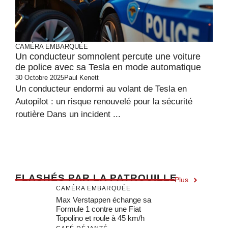
CAMÉRA EMBARQUÉE
Un conducteur somnolent percute une voiture
de police avec sa Tesla en mode automatique
30 Octobre 2025
Paul Kenett
Un conducteur endormi au volant de Tesla en
Autopilot : un risque renouvelé pour la sécurité
routière Dans un incident ...
F
LASHÉS PAR LA PATROUILLE
Plus
CAMÉRA EMBARQUÉE
Max Verstappen échange sa
Formule 1 contre une Fiat
Topolino et roule à 45 km/h