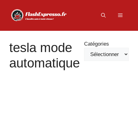
Aller
au
Menu
contenu
tesla mode
Catégories
automatique