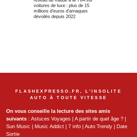
voitures de luxe : plus de 15
millions d’euros d’arnaques
dévoilés depuis 2022
FLASHEXPRESSO.FR, L'INSOLITE
AUTO À TOUTE VITESSE
On vous conseille la lecture des sites amis
suivants
:
Astuces Voyages
|
A partir de quel âge ?
|
Sun Music
|
Music Addict
|
7 info
|
Auto Trendy
|
Date
Sortie