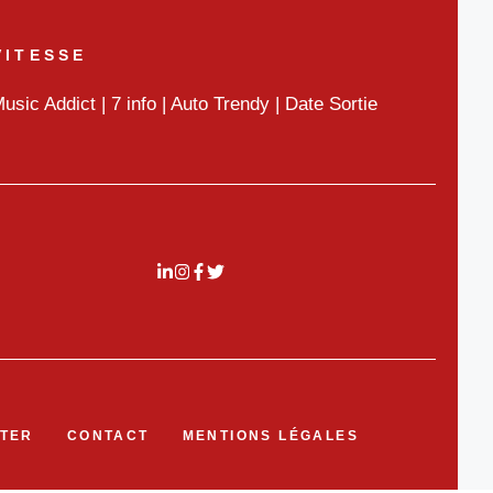
VITESSE
usic Addict
|
7 info
|
Auto Trendy
|
Date Sortie
TER
CONTACT
MENTIONS LÉGALES