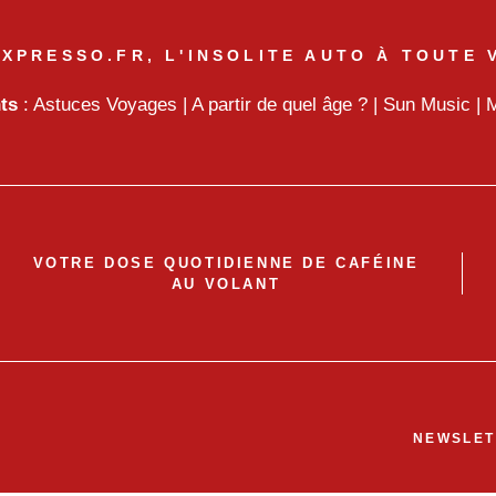
XPRESSO.FR, L'INSOLITE AUTO À TOUTE 
nts
:
Astuces Voyages
|
A partir de quel âge ?
|
Sun Music
|
M
VOTRE DOSE QUOTIDIENNE DE CAFÉINE
AU VOLANT
NEWSLET