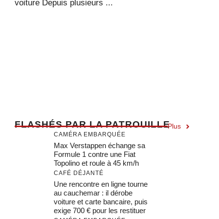
voiture Depuis plusieurs ...
F
LASHÉS PAR LA PATROUILLE
Plus
CAMÉRA EMBARQUÉE
Max Verstappen échange sa
Formule 1 contre une Fiat
Topolino et roule à 45 km/h
CAFÉ DÉJANTÉ
Une rencontre en ligne tourne
au cauchemar : il dérobe
voiture et carte bancaire, puis
exige 700 € pour les restituer