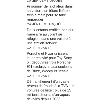
CAMÉRA EMBARQUÉE
Prisonnier de la chaleur dans
sa voiture, un fêtard libère le
frein à main pour se faire
remarquer
CAMÉRA EMBARQUÉE
Deux enfants terrifiés par leur
mère ivre au volant se
réfugient dans une voiture à
une station-service
CAFÉ DÉJANTÉ
Porsche et Pixar unissent
leur créativité pour Toy Story
5 : découvrez trois Porsche
911 exclusives aux couleurs
de Buzz, Woody et Jessie
CAFÉ DÉJANTÉ
Démantèlement d’un vaste
réseau de fraude à la TVA sur
voitures de luxe : plus de 15
millions d’euros d’arnaques
dévoilés depuis 2022