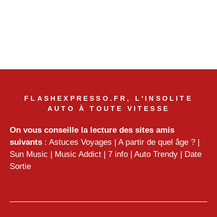
FLASHEXPRESSO.FR, L'INSOLITE
AUTO À TOUTE VITESSE
On vous conseille la lecture des sites amis
suivants
:
Astuces Voyages
|
A partir de quel âge ?
|
Sun Music
|
Music Addict
|
7 info
|
Auto Trendy
|
Date
Sortie