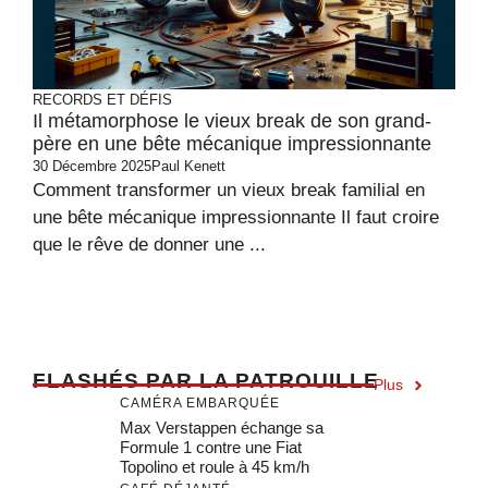
RECORDS ET DÉFIS
Il métamorphose le vieux break de son grand-
père en une bête mécanique impressionnante
30 Décembre 2025
Paul Kenett
Comment transformer un vieux break familial en
une bête mécanique impressionnante Il faut croire
que le rêve de donner une ...
F
LASHÉS PAR LA PATROUILLE
Plus
CAMÉRA EMBARQUÉE
Max Verstappen échange sa
Formule 1 contre une Fiat
Topolino et roule à 45 km/h