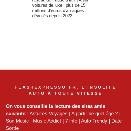
voitures de luxe : plus de 15
millions d’euros d’arnaques
dévoilés depuis 2022
FLASHEXPRESSO.FR, L'INSOLITE
AUTO À TOUTE VITESSE
On vous conseille la lecture des sites amis
suivants
:
Astuces Voyages
|
A partir de quel âge ?
|
Sun Music
|
Music Addict
|
7 info
|
Auto Trendy
|
Date
Sortie