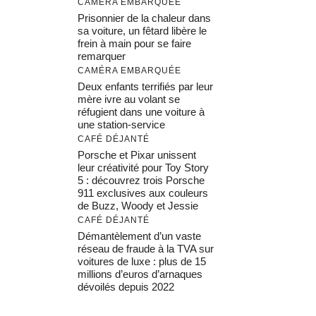
CAMÉRA EMBARQUÉE
Prisonnier de la chaleur dans
sa voiture, un fêtard libère le
frein à main pour se faire
remarquer
CAMÉRA EMBARQUÉE
Deux enfants terrifiés par leur
mère ivre au volant se
réfugient dans une voiture à
une station-service
CAFÉ DÉJANTÉ
Porsche et Pixar unissent
leur créativité pour Toy Story
5 : découvrez trois Porsche
911 exclusives aux couleurs
de Buzz, Woody et Jessie
CAFÉ DÉJANTÉ
Démantèlement d’un vaste
réseau de fraude à la TVA sur
voitures de luxe : plus de 15
millions d’euros d’arnaques
dévoilés depuis 2022