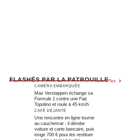
F
LASHÉS PAR LA PATROUILLE
Plus
CAMÉRA EMBARQUÉE
Max Verstappen échange sa
Formule 1 contre une Fiat
Topolino et roule à 45 km/h
CAFÉ DÉJANTÉ
Une rencontre en ligne tourne
au cauchemar : il dérobe
voiture et carte bancaire, puis
exige 700 € pour les restituer