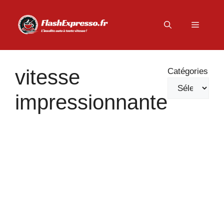
Aller
au
Menu
contenu
vitesse
Catégories
impressionnante