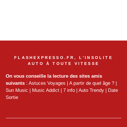
FLASHEXPRESSO.FR, L'INSOLITE
AUTO À TOUTE VITESSE
On vous conseille la lecture des sites amis
suivants
:
Astuces Voyages
|
A partir de quel âge ?
|
Sun Music
|
Music Addict
|
7 info
|
Auto Trendy
|
Date
Sortie