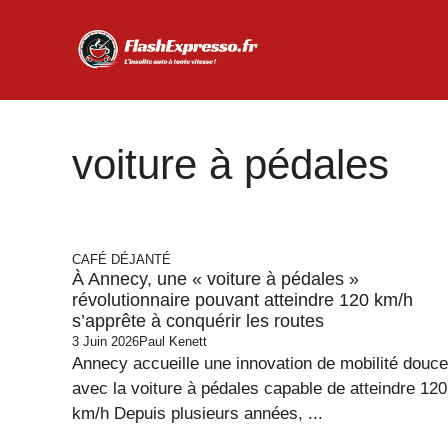
Aller
au
contenu
voiture à pédales
CAFÉ DÉJANTÉ
À Annecy, une « voiture à pédales »
révolutionnaire pouvant atteindre 120 km/h
s’apprête à conquérir les routes
3 Juin 2026
Paul Kenett
Annecy accueille une innovation de mobilité douce
avec la voiture à pédales capable de atteindre 120
km/h Depuis plusieurs années, ...