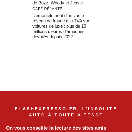
de Buzz, Woody et Jessie
CAFÉ DÉJANTÉ
Démantèlement d’un vaste
réseau de fraude à la TVA sur
voitures de luxe : plus de 15
millions d’euros d’arnaques
dévoilés depuis 2022
FLASHEXPRESSO.FR, L'INSOLITE
AUTO À TOUTE VITESSE
On vous conseille la lecture des sites amis