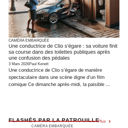
CAMÉRA EMBARQUÉE
Une conductrice de Clio s’égare : sa voiture finit
sa course dans des toilettes publiques après
une confusion des pédales
3 Mars 2026
Paul Kenett
Une conductrice de Clio s’égare de manière
spectaculaire dans une scène digne d’un film
comique Ce dimanche après-midi, la paisible ...
F
LASHÉS PAR LA PATROUILLE
Plus
CAMÉRA EMBARQUÉE