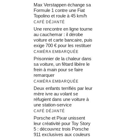
Max Verstappen échange sa
Formule 1 contre une Fiat
Topolino et roule à 45 km/h
CAFÉ DÉJANTÉ
Une rencontre en ligne tourne
au cauchemar : il dérobe
voiture et carte bancaire, puis
exige 700 € pour les restituer
CAMÉRA EMBARQUÉE
Prisonnier de la chaleur dans
sa voiture, un fêtard libère le
frein à main pour se faire
remarquer
CAMÉRA EMBARQUÉE
Deux enfants terrifiés par leur
mère ivre au volant se
réfugient dans une voiture à
une station-service
CAFÉ DÉJANTÉ
Porsche et Pixar unissent
leur créativité pour Toy Story
5 : découvrez trois Porsche
911 exclusives aux couleurs