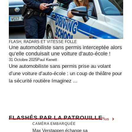
FLASH, RADARS ET VITESSE FOLLE
Une automobiliste sans permis interceptée alors
qu’elle conduisait une voiture d’auto-école !
31 Octobre 2025
Paul Kenett
Une automobiliste sans permis prise au volant
d’une voiture d’auto-école : un coup de théâtre pour
la sécurité routière Imaginez ...
F
LASHÉS PAR LA PATROUILLE
Plus
CAMÉRA EMBARQUÉE
Max Verstappen échange sa