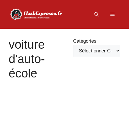
Aller
au
Menu
contenu
voiture
Catégories
d'auto-
école