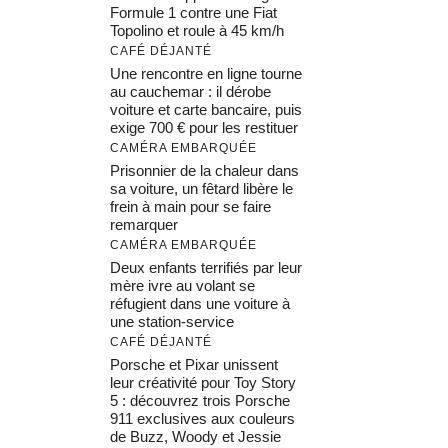
Formule 1 contre une Fiat
Topolino et roule à 45 km/h
CAFÉ DÉJANTÉ
Une rencontre en ligne tourne
au cauchemar : il dérobe
voiture et carte bancaire, puis
exige 700 € pour les restituer
CAMÉRA EMBARQUÉE
Prisonnier de la chaleur dans
sa voiture, un fêtard libère le
frein à main pour se faire
remarquer
CAMÉRA EMBARQUÉE
Deux enfants terrifiés par leur
mère ivre au volant se
réfugient dans une voiture à
une station-service
CAFÉ DÉJANTÉ
Porsche et Pixar unissent
leur créativité pour Toy Story
5 : découvrez trois Porsche
911 exclusives aux couleurs
de Buzz, Woody et Jessie