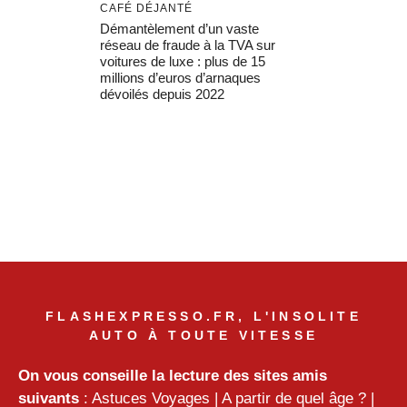
CAFÉ DÉJANTÉ
Démantèlement d’un vaste
réseau de fraude à la TVA sur
voitures de luxe : plus de 15
millions d’euros d’arnaques
dévoilés depuis 2022
FLASHEXPRESSO.FR, L'INSOLITE
AUTO À TOUTE VITESSE
On vous conseille la lecture des sites amis
suivants
:
Astuces Voyages
|
A partir de quel âge ?
|