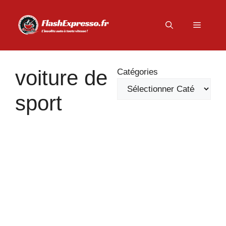
Aller
au
Menu
contenu
voiture de
Catégories
sport