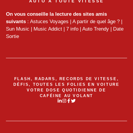
AUTO À TOUTE VITESSE
On vous conseille la lecture des sites amis
suivants
:
Astuces Voyages
|
A partir de quel âge ?
|
Sun Music
|
Music Addict
|
7 info
|
Auto Trendy
|
Date
Sortie
FLASH, RADARS, RECORDS DE VITESSE,
DÉFIS, TOUTES LES FOLIES EN VOITURE
VOTRE DOSE QUOTIDIENNE DE
CAFÉINE AU VOLANT