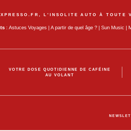
XPRESSO.FR, L'INSOLITE AUTO À TOUTE 
nts
:
Astuces Voyages
|
A partir de quel âge ?
|
Sun Music
|
M
VOTRE DOSE QUOTIDIENNE DE CAFÉINE
AU VOLANT
NEWSLET