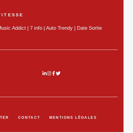
VITESSE
usic Addict
|
7 info
|
Auto Trendy
|
Date Sortie
TER
CONTACT
MENTIONS LÉGALES