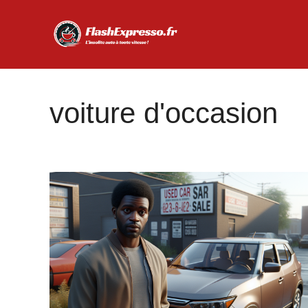
Aller
au
contenu
voiture d'occasion