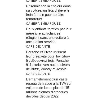
CAMÉRA EMBARQUÉE
Prisonnier de la chaleur dans
sa voiture, un fêtard libère le
frein à main pour se faire
remarquer
CAMÉRA EMBARQUÉE
Deux enfants terrifiés par leur
mère ivre au volant se
réfugient dans une voiture à
une station-service
CAFÉ DÉJANTÉ
Porsche et Pixar unissent
leur créativité pour Toy Story
5 : découvrez trois Porsche
911 exclusives aux couleurs
de Buzz, Woody et Jessie
CAFÉ DÉJANTÉ
Démantèlement d’un vaste
réseau de fraude à la TVA sur
voitures de luxe : plus de 15
millions d’euros d’arnaques
dévoilés depuis 2022