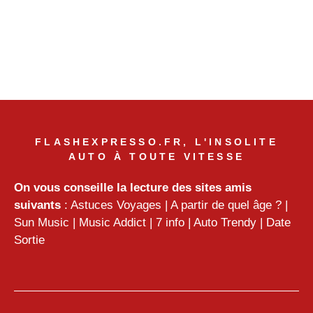
FLASHEXPRESSO.FR, L'INSOLITE
AUTO À TOUTE VITESSE
On vous conseille la lecture des sites amis
suivants
:
Astuces Voyages
|
A partir de quel âge ?
|
Sun Music
|
Music Addict
|
7 info
|
Auto Trendy
|
Date
Sortie