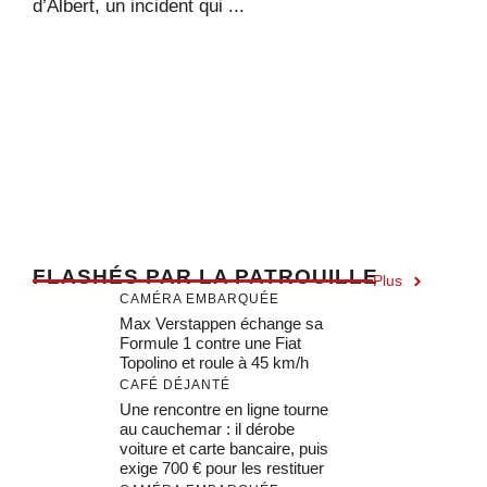
d’Albert, un incident qui ...
F
LASHÉS PAR LA PATROUILLE
Plus
CAMÉRA EMBARQUÉE
Max Verstappen échange sa
Formule 1 contre une Fiat
Topolino et roule à 45 km/h
CAFÉ DÉJANTÉ
Une rencontre en ligne tourne
au cauchemar : il dérobe
voiture et carte bancaire, puis
exige 700 € pour les restituer