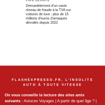
CAFÉ DÉJANTÉ
Démantèlement d’un vaste
réseau de fraude à la TVA sur
voitures de luxe : plus de 15
millions d’euros d’arnaques
dévoilés depuis 2022
FLASHEXPRESSO.FR, L'INSOLITE
AUTO À TOUTE VITESSE
On vous conseille la lecture des sites amis
suivants
:
Astuces Voyages
|
A partir de quel âge ?
|