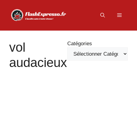
Aller
au
Menu
contenu
vol
Catégories
audacieux