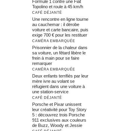
Formule 1 contre une Fiat
Topolino et roule à 45 km/h
CAFÉ DÉJANTÉ
Une rencontre en ligne tourne
au cauchemar : il dérobe
voiture et carte bancaire, puis
exige 700 € pour les restituer
CAMÉRA EMBARQUÉE
Prisonnier de la chaleur dans
sa voiture, un fêtard libère le
frein à main pour se faire
remarquer
CAMÉRA EMBARQUÉE
Deux enfants terrifiés par leur
mère ivre au volant se
réfugient dans une voiture à
une station-service
CAFÉ DÉJANTÉ
Porsche et Pixar unissent
leur créativité pour Toy Story
5 : découvrez trois Porsche
911 exclusives aux couleurs
de Buzz, Woody et Jessie