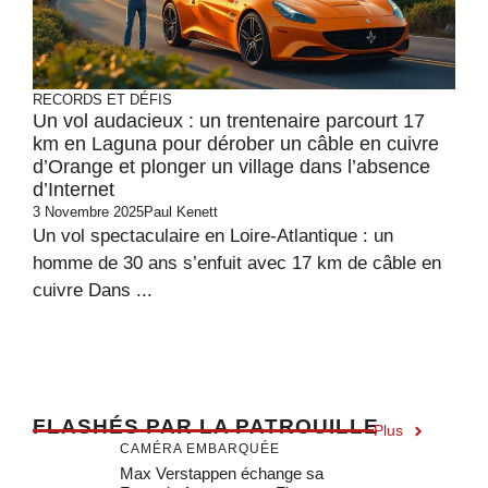
RECORDS ET DÉFIS
Un vol audacieux : un trentenaire parcourt 17
km en Laguna pour dérober un câble en cuivre
d’Orange et plonger un village dans l’absence
d’Internet
3 Novembre 2025
Paul Kenett
Un vol spectaculaire en Loire-Atlantique : un
homme de 30 ans s’enfuit avec 17 km de câble en
cuivre Dans ...
F
LASHÉS PAR LA PATROUILLE
Plus
CAMÉRA EMBARQUÉE
Max Verstappen échange sa