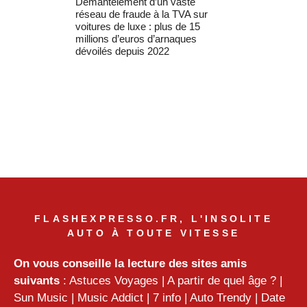
Démantèlement d’un vaste
réseau de fraude à la TVA sur
voitures de luxe : plus de 15
millions d’euros d’arnaques
dévoilés depuis 2022
FLASHEXPRESSO.FR, L'INSOLITE
AUTO À TOUTE VITESSE
On vous conseille la lecture des sites amis
suivants
:
Astuces Voyages
|
A partir de quel âge ?
|
Sun Music
|
Music Addict
|
7 info
|
Auto Trendy
|
Date