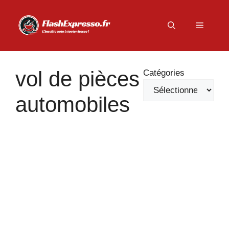
Aller
au
Menu
contenu
vol de pièces
Catégories
automobiles