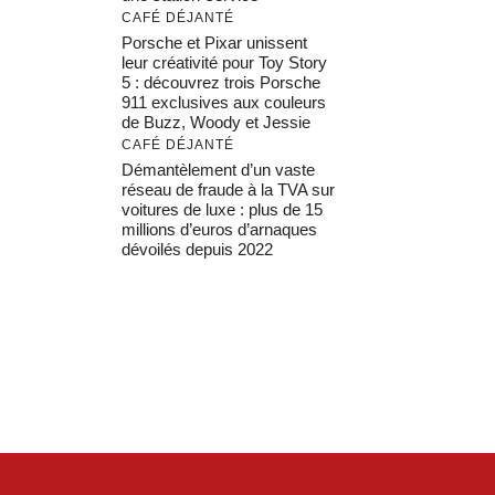
CAFÉ DÉJANTÉ
Porsche et Pixar unissent
leur créativité pour Toy Story
5 : découvrez trois Porsche
911 exclusives aux couleurs
de Buzz, Woody et Jessie
CAFÉ DÉJANTÉ
Démantèlement d’un vaste
réseau de fraude à la TVA sur
voitures de luxe : plus de 15
millions d’euros d’arnaques
dévoilés depuis 2022