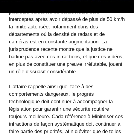
cas de Dean Bruce n’est pas isolé : chaque année,
plusieurs centaines de conducteurs sont
interceptés après avoir dépassé de plus de 50 km/h
la limite autorisée, notamment dans des
départements où la densité de radars et de
caméras est en constante augmentation. La
jurisprudence récente montre que la justice ne
badine pas avec ces infractions, et que ces vidéos,
en plus de constituer une preuve irréfutable, jouent
un rôle dissuasif considérable.
L’affaire rappelle ainsi que, face à des
comportements dangereux, le progrès
technologique doit continuer à accompagner la
législation pour garantir une sécurité routière
toujours meilleure. Cada référence à Minimiser ces
infractions de façon systématique doit continuer à
faire partie des priorités, afin d’éviter que de telles