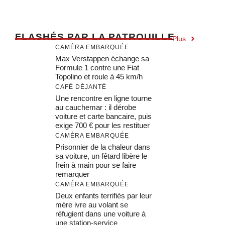
F
LASHÉS PAR LA PATROUILLE
Plus
CAMÉRA EMBARQUÉE
Max Verstappen échange sa
Formule 1 contre une Fiat
Topolino et roule à 45 km/h
CAFÉ DÉJANTÉ
Une rencontre en ligne tourne
au cauchemar : il dérobe
voiture et carte bancaire, puis
exige 700 € pour les restituer
CAMÉRA EMBARQUÉE
Prisonnier de la chaleur dans
sa voiture, un fêtard libère le
frein à main pour se faire
remarquer
CAMÉRA EMBARQUÉE
Deux enfants terrifiés par leur
mère ivre au volant se
réfugient dans une voiture à
une station-service