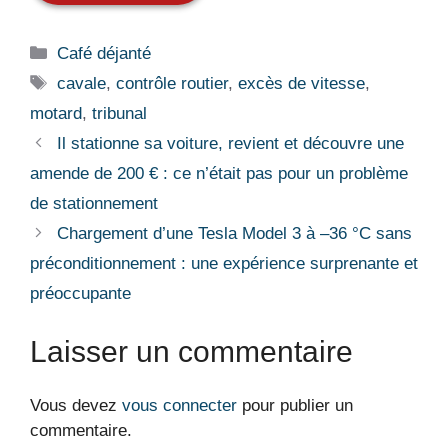
Catégories
Café déjanté
Étiquettes
cavale
,
contrôle routier
,
excès de vitesse
,
motard
,
tribunal
Il stationne sa voiture, revient et découvre une
amende de 200 € : ce n’était pas pour un problème
de stationnement
Chargement d’une Tesla Model 3 à –36 °C sans
préconditionnement : une expérience surprenante et
préoccupante
Laisser un commentaire
Vous devez
vous connecter
pour publier un
commentaire.