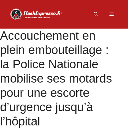
Aller
au
Menu
contenu
Accouchement en
plein embouteillage :
la Police Nationale
mobilise ses motards
pour une escorte
d’urgence jusqu’à
l’hôpital