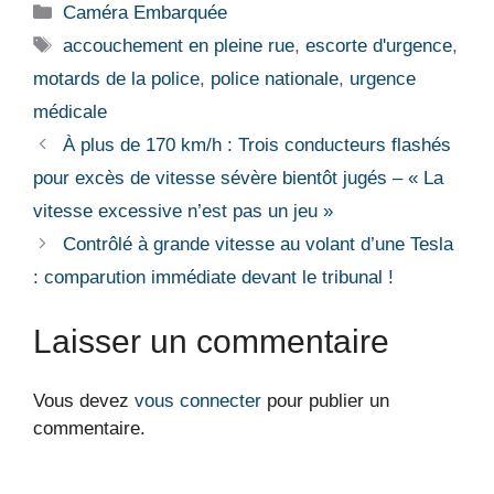
Catégories
Caméra Embarquée
Étiquettes
accouchement en pleine rue
,
escorte d'urgence
,
motards de la police
,
police nationale
,
urgence
médicale
À plus de 170 km/h : Trois conducteurs flashés
pour excès de vitesse sévère bientôt jugés – « La
vitesse excessive n’est pas un jeu »
Contrôlé à grande vitesse au volant d’une Tesla
: comparution immédiate devant le tribunal !
Laisser un commentaire
Vous devez
vous connecter
pour publier un
commentaire.