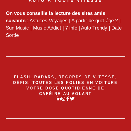
AUTO À TOUTE VITESSE
On vous conseille la lecture des sites amis
suivants
:
Astuces Voyages
|
A partir de quel âge ?
|
Sun Music
|
Music Addict
|
7 info
|
Auto Trendy
|
Date
Sortie
FLASH, RADARS, RECORDS DE VITESSE,
DÉFIS, TOUTES LES FOLIES EN VOITURE
VOTRE DOSE QUOTIDIENNE DE
CAFÉINE AU VOLANT