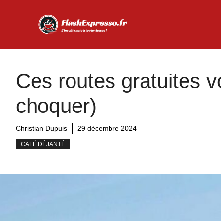
Aller
au
contenu
Ces routes gratuites v
choquer)
Christian Dupuis
29 décembre 2024
CAFÉ DÉJANTÉ