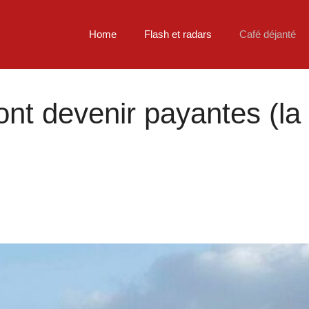
Home
Flash et radars
Café déjanté
ont devenir payantes (la