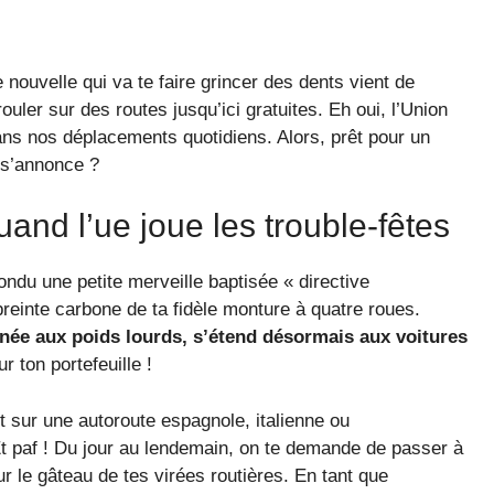
 nouvelle qui va te faire grincer des dents vient de
rouler sur des routes jusqu’ici gratuites. Eh oui, l’Union
ns nos déplacements quotidiens. Alors, prêt pour un
i s’annonce ?
uand l’ue joue les trouble-fêtes
du une petite merveille baptisée « directive
preinte carbone de ta fidèle monture à quatre roues.
inée aux poids lourds, s’étend désormais aux voitures
r ton portefeuille !
t sur une autoroute espagnole, italienne ou
Et paf ! Du jour au lendemain, on te demande de passer à
ur le gâteau de tes virées routières. En tant que