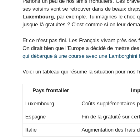
Parlons un peu de nos amis frontaliers. Ces braves
ses voisins vont se retrouver dans de beaux drap
Luxembourg
, par exemple. Tu imagines le choc q
jusque-là gratuites ? C’est comme si on leur deman
Et ce n’est pas fini. Les Français vivant près des 
On dirait bien que l’Europe a décidé de mettre de
qui débarque à une course avec une Lamborghini h
Voici un tableau qui résume la situation pour nos fr
Pays frontalier
Imp
Luxembourg
Coûts supplémentaires pou
Espagne
Fin de la gratuité sur ce
Italie
Augmentation des frais 