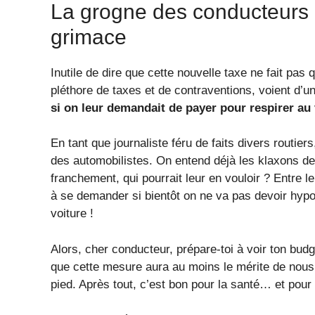
La grogne des conducteurs : 
grimace
Inutile de dire que cette nouvelle taxe ne fait pa
pléthore de taxes et de contraventions, voient d’u
si on leur demandait de payer pour respirer au 
En tant que journaliste féru de faits divers routie
des automobilistes. On entend déjà les klaxons de
franchement, qui pourrait leur en vouloir ? Entre le
à se demander si bientôt on ne va pas devoir hypo
voiture !
Alors, cher conducteur, prépare-toi à voir ton budg
que cette mesure aura au moins le mérite de nous 
pied. Après tout, c’est bon pour la santé… et pour l