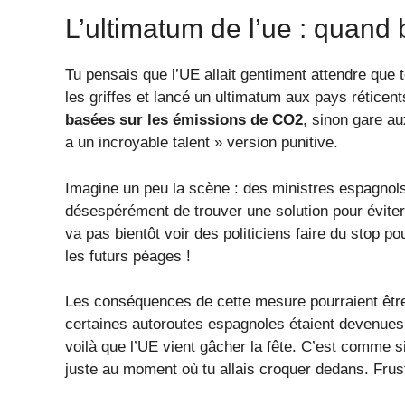
L’ultimatum de l’ue : quand 
Tu pensais que l’UE allait gentiment attendre que 
les griffes et lancé un ultimatum aux pays réticen
basées sur les émissions de CO2
, sinon gare au
a un incroyable talent » version punitive.
Imagine un peu la scène : des ministres espagnols
désespérément de trouver une solution pour éviter
va pas bientôt voir des politiciens faire du stop po
les futurs péages !
Les conséquences de cette mesure pourraient être
certaines autoroutes espagnoles étaient devenues 
voilà que l’UE vient gâcher la fête. C’est comme si 
juste au moment où tu allais croquer dedans. Frust