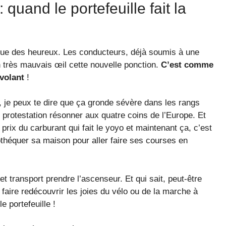
quand le portefeuille fait la
s que des heureux. Les conducteurs, déjà soumis à une
n très mauvais œil cette nouvelle ponction.
C’est comme
volant
!
rs, je peux te dire que ça gronde sévère dans les rangs
 protestation résonner aux quatre coins de l’Europe. Et
 prix du carburant qui fait le yoyo et maintenant ça, c’est
théquer sa maison pour aller faire ses courses en
et transport prendre l’ascenseur. Et qui sait, peut-être
faire redécouvrir les joies du vélo ou de la marche à
e portefeuille !