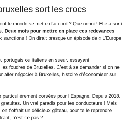
bruxelles sort les crocs
tout le monde se mette d’accord ? Que nenni ! Elle a sorti
ts.
Deux mois pour mettre en place ces redevances
x sanctions ! On dirait presque un épisode de « L’Europe
, portugais ou italiens en sueur, essayant
 les foudres de Bruxelles. C’est à se demander si on ne
ur aller négocier à Bruxelles, histoire d’économiser sur
 particulièrement corsées pour l’Espagne. Depuis 2018,
gratuites. Un vrai paradis pour les conducteurs ! Mais
on t’offrait un délicieux gâteau, pour te le reprendre
rant, n’est-ce pas ?