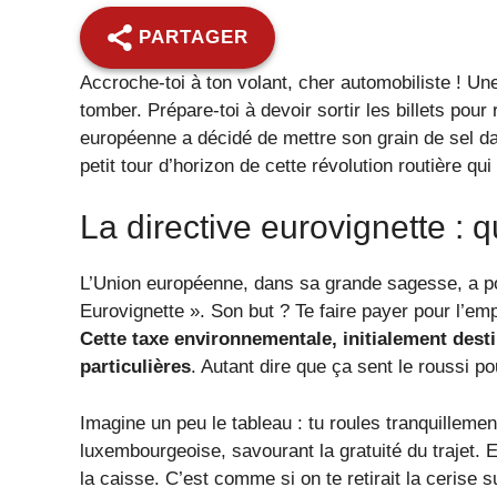
PARTAGER
Accroche-toi à ton volant, cher automobiliste ! Une
tomber. Prépare-toi à devoir sortir les billets pour 
européenne a décidé de mettre son grain de sel da
petit tour d’horizon de cette révolution routière qu
La directive eurovignette : q
L’Union européenne, dans sa grande sagesse, a pon
Eurovignette ». Son but ? Te faire payer pour l’em
Cette taxe environnementale, initialement dest
particulières
. Autant dire que ça sent le roussi pou
Imagine un peu le tableau : tu roules tranquillemen
luxembourgeoise, savourant la gratuité du trajet. 
la caisse. C’est comme si on te retirait la cerise s