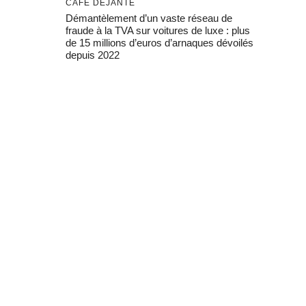
CAFÉ DÉJANTÉ
Démantèlement d’un vaste réseau de
fraude à la TVA sur voitures de luxe : plus
de 15 millions d’euros d’arnaques dévoilés
depuis 2022