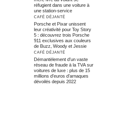
réfugient dans une voiture à
une station-service
CAFÉ DÉJANTÉ
Porsche et Pixar unissent
leur créativité pour Toy Story
5 : découvrez trois Porsche
911 exclusives aux couleurs
de Buzz, Woody et Jessie
CAFÉ DÉJANTÉ
Démantèlement d’un vaste
réseau de fraude à la TVA sur
voitures de luxe : plus de 15
millions d’euros d’arnaques
dévoilés depuis 2022