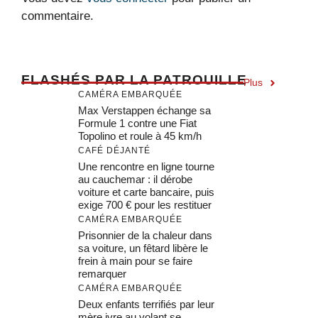
commentaire.
F
LASHÉS PAR LA PATROUILLE
Plus
CAMÉRA EMBARQUÉE
Max Verstappen échange sa
Formule 1 contre une Fiat
Topolino et roule à 45 km/h
CAFÉ DÉJANTÉ
Une rencontre en ligne tourne
au cauchemar : il dérobe
voiture et carte bancaire, puis
exige 700 € pour les restituer
CAMÉRA EMBARQUÉE
Prisonnier de la chaleur dans
sa voiture, un fêtard libère le
frein à main pour se faire
remarquer
CAMÉRA EMBARQUÉE
Deux enfants terrifiés par leur
mère ivre au volant se