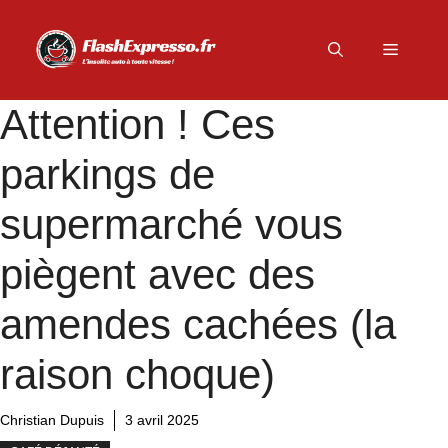
Aller
au
Menu
contenu
Attention ! Ces
parkings de
supermarché vous
piègent avec des
amendes cachées (la
raison choque)
Christian Dupuis
3 avril 2025