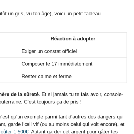
ôt un gris, vu ton âge), voici un petit tableau
Réaction à adopter
Exiger un constat officiel
Composer le 17 immédiatement
Rester calme et ferme
mère de la sûreté
. Et si jamais tu te fais avoir, console-
uterraine. C’est toujours ça de pris !
n’est qu’un exemple parmi tant d’autres des dangers qui
nt, garde l’œil vif (ou au moins celui qui voit encore), et
coûter 1 500€
. Autant garder cet argent pour gâter tes