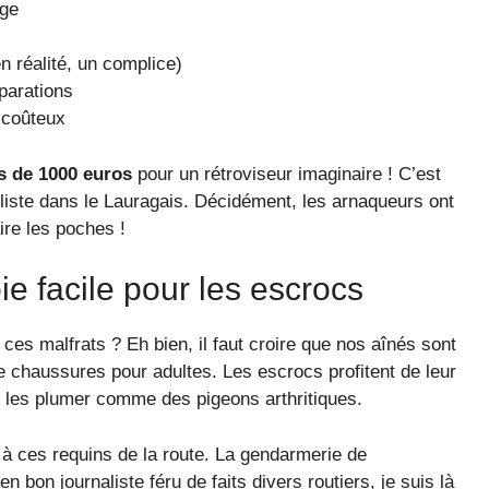
age
n réalité, un complice)
parations
 coûteux
s de 1000 euros
pour un rétroviseur imaginaire ! C’est
liste dans le Lauragais. Décidément, les arnaqueurs ont
ire les poches !
ie facile pour les escrocs
e ces malfrats ? Eh bien, il faut croire que nos aînés sont
 chaussures pour adultes. Les escrocs profitent de leur
our les plumer comme des pigeons arthritiques.
e à ces requins de la route. La gendarmerie de
n bon journaliste féru de faits divers routiers, je suis là