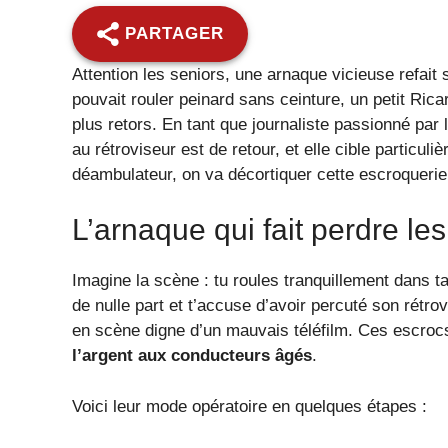
PARTAGER
Attention les seniors, une arnaque vicieuse refait 
pouvait rouler peinard sans ceinture, un petit Rica
plus retors. En tant que journaliste passionné par le
au rétroviseur est de retour, et elle cible particu
déambulateur, on va décortiquer cette escroquerie q
L’arnaque qui fait perdre le
Imagine la scène : tu roules tranquillement dans t
de nulle part et t’accuse d’avoir percuté son rétro
en scène digne d’un mauvais téléfilm. Ces escrocs
l’argent aux conducteurs âgés
.
Voici leur mode opératoire en quelques étapes :