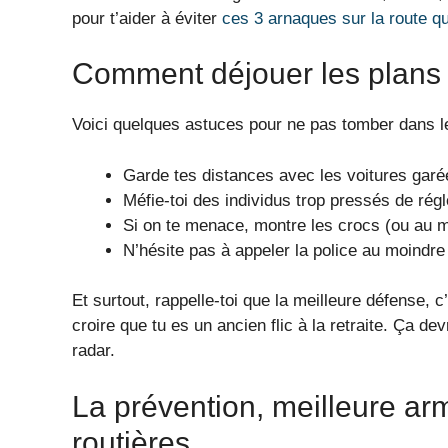
pour t’aider à éviter
ces 3 arnaques sur la route qu
Comment déjouer les plans 
Voici quelques astuces pour ne pas tomber dans le 
Garde tes distances avec les voitures gar
Méfie-toi des individus trop pressés de régle
Si on te menace, montre les crocs (ou au m
N’hésite pas à appeler la police au moindre
Et surtout, rappelle-toi que la meilleure défense, c
croire que tu es un ancien flic à la retraite. Ça de
radar.
La prévention, meilleure ar
routières