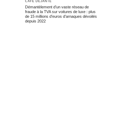
CAFÉ DÉJANTÉ
Démantèlement d’un vaste réseau de
fraude à la TVA sur voitures de luxe : plus
de 15 millions d’euros d’arnaques dévoilés
depuis 2022