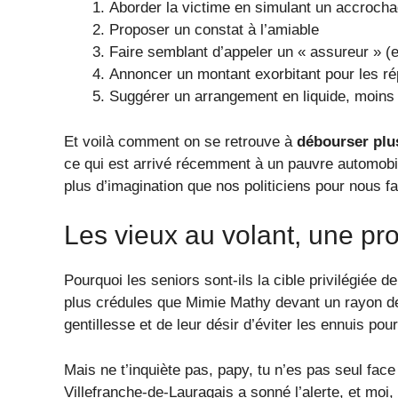
Aborder la victime en simulant un accroch
Proposer un constat à l’amiable
Faire semblant d’appeler un « assureur » (e
Annoncer un montant exorbitant pour les ré
Suggérer un arrangement en liquide, moins
Et voilà comment on se retrouve à
débourser plu
ce qui est arrivé récemment à un pauvre automobi
plus d’imagination que nos politiciens pour nous fa
Les vieux au volant, une pro
Pourquoi les seniors sont-ils la cible privilégiée d
plus crédules que Mimie Mathy devant un rayon de
gentillesse et de leur désir d’éviter les ennuis p
Mais ne t’inquiète pas, papy, tu n’es pas seul fac
Villefranche-de-Lauragais a sonné l’alerte, et moi, e