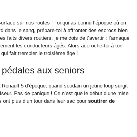
surface sur nos routes ! Toi qui as connu l’époque où on
rd dans le sang, prépare-toi à affronter des escrocs bien
s faits divers routiers, je me dois de t’avertir : l’arnaque
lièrement les conducteurs âgés. Alors accroche-toi à ton
ui fait trembler le troisième âge !
s pédales aux seniors
a Renault 5 d’époque, quand soudain un jeune loup surgit
viseur. Pas de panique ! Ce n’est que le début d’une mise
 ont plus d’un tour dans leur sac pour
soutirer de