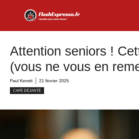
Aller
au
contenu
Attention seniors ! Ce
(vous ne vous en reme
Paul Kenett
21 février 2025
CAFÉ DÉJANTÉ