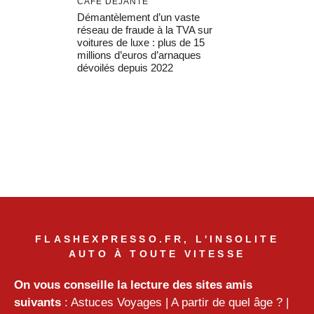
CAFÉ DÉJANTÉ
Démantèlement d’un vaste
réseau de fraude à la TVA sur
voitures de luxe : plus de 15
millions d’euros d’arnaques
dévoilés depuis 2022
FLASHEXPRESSO.FR, L'INSOLITE
AUTO À TOUTE VITESSE
On vous conseille la lecture des sites amis
suivants
:
Astuces Voyages
|
A partir de quel âge ?
|