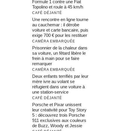
Formule 1 contre une Fiat
Topolino et roule à 45 km/h
CAFÉ DÉJANTÉ
Une rencontre en ligne tourne
au cauchemar : il dérobe
voiture et carte bancaire, puis
exige 700 € pour les restituer
CAMÉRA EMBARQUÉE
Prisonnier de la chaleur dans
sa voiture, un fêtard libère le
frein à main pour se faire
remarquer
CAMÉRA EMBARQUÉE
Deux enfants terrifiés par leur
mère ivre au volant se
réfugient dans une voiture à
une station-service
CAFÉ DÉJANTÉ
Porsche et Pixar unissent
leur créativité pour Toy Story
5 : découvrez trois Porsche
911 exclusives aux couleurs
de Buzz, Woody et Jessie