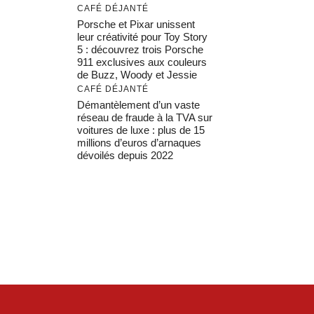
CAFÉ DÉJANTÉ
Porsche et Pixar unissent
leur créativité pour Toy Story
5 : découvrez trois Porsche
911 exclusives aux couleurs
de Buzz, Woody et Jessie
CAFÉ DÉJANTÉ
Démantèlement d’un vaste
réseau de fraude à la TVA sur
voitures de luxe : plus de 15
millions d’euros d’arnaques
dévoilés depuis 2022