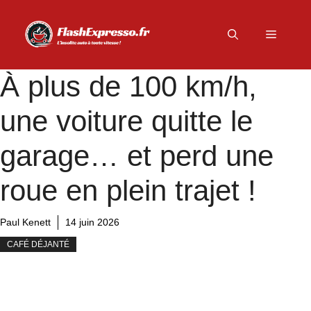
Aller
au
Menu
contenu
À plus de 100 km/h,
une voiture quitte le
garage… et perd une
roue en plein trajet !
Paul Kenett
14 juin 2026
CAFÉ DÉJANTÉ