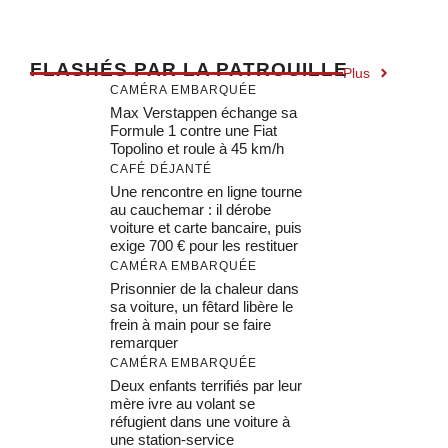
F
LASHÉS PAR LA PATROUILLE
Plus
CAMÉRA EMBARQUÉE
Max Verstappen échange sa
Formule 1 contre une Fiat
Topolino et roule à 45 km/h
CAFÉ DÉJANTÉ
Une rencontre en ligne tourne
au cauchemar : il dérobe
voiture et carte bancaire, puis
exige 700 € pour les restituer
CAMÉRA EMBARQUÉE
Prisonnier de la chaleur dans
sa voiture, un fêtard libère le
frein à main pour se faire
remarquer
CAMÉRA EMBARQUÉE
Deux enfants terrifiés par leur
mère ivre au volant se
réfugient dans une voiture à
une station-service