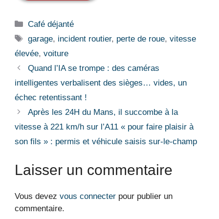
Catégories
Café déjanté
Étiquettes
garage
,
incident routier
,
perte de roue
,
vitesse
élevée
,
voiture
Quand l’IA se trompe : des caméras
intelligentes verbalisent des sièges… vides, un
échec retentissant !
Après les 24H du Mans, il succombe à la
vitesse à 221 km/h sur l’A11 « pour faire plaisir à
son fils » : permis et véhicule saisis sur-le-champ
Laisser un commentaire
Vous devez
vous connecter
pour publier un
commentaire.