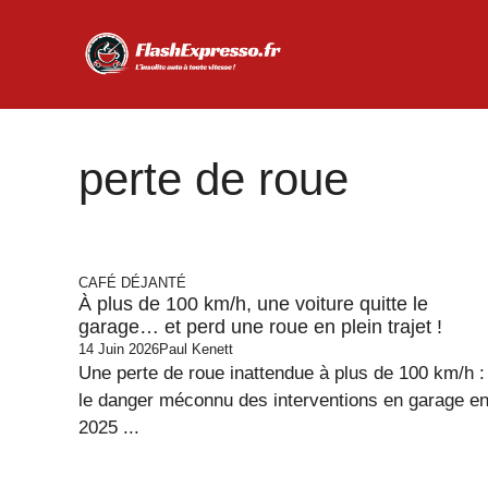
Aller
au
contenu
perte de roue
CAFÉ DÉJANTÉ
À plus de 100 km/h, une voiture quitte le
garage… et perd une roue en plein trajet !
14 Juin 2026
Paul Kenett
Une perte de roue inattendue à plus de 100 km/h :
le danger méconnu des interventions en garage e
2025 ...