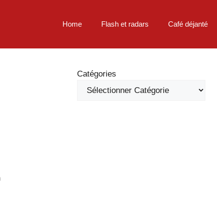
Home
Flash et radars
Café déjanté
Catégories
n