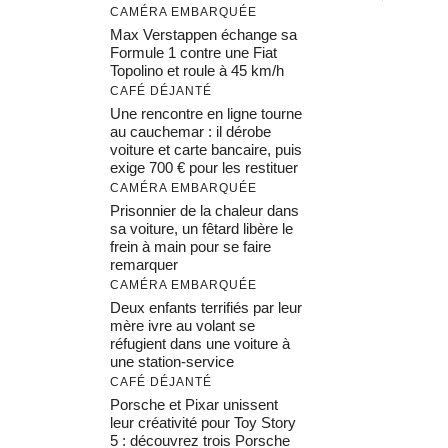
CAMÉRA EMBARQUÉE
Max Verstappen échange sa
Formule 1 contre une Fiat
Topolino et roule à 45 km/h
CAFÉ DÉJANTÉ
Une rencontre en ligne tourne
au cauchemar : il dérobe
voiture et carte bancaire, puis
exige 700 € pour les restituer
CAMÉRA EMBARQUÉE
Prisonnier de la chaleur dans
sa voiture, un fêtard libère le
frein à main pour se faire
remarquer
CAMÉRA EMBARQUÉE
Deux enfants terrifiés par leur
mère ivre au volant se
réfugient dans une voiture à
une station-service
CAFÉ DÉJANTÉ
Porsche et Pixar unissent
leur créativité pour Toy Story
5 : découvrez trois Porsche