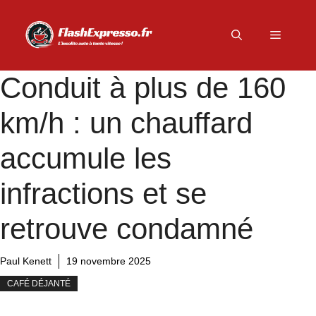
Aller
au
Menu
contenu
Conduit à plus de 160
km/h : un chauffard
accumule les
infractions et se
retrouve condamné
Paul Kenett
19 novembre 2025
CAFÉ DÉJANTÉ