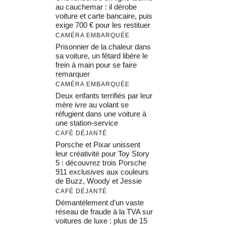
au cauchemar : il dérobe
voiture et carte bancaire, puis
exige 700 € pour les restituer
CAMÉRA EMBARQUÉE
Prisonnier de la chaleur dans
sa voiture, un fêtard libère le
frein à main pour se faire
remarquer
CAMÉRA EMBARQUÉE
Deux enfants terrifiés par leur
mère ivre au volant se
réfugient dans une voiture à
une station-service
CAFÉ DÉJANTÉ
Porsche et Pixar unissent
leur créativité pour Toy Story
5 : découvrez trois Porsche
911 exclusives aux couleurs
de Buzz, Woody et Jessie
CAFÉ DÉJANTÉ
Démantèlement d’un vaste
réseau de fraude à la TVA sur
voitures de luxe : plus de 15