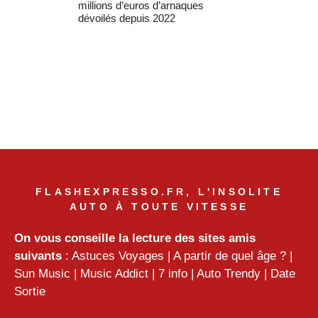
millions d’euros d’arnaques
dévoilés depuis 2022
FLASHEXPRESSO.FR, L'INSOLITE
AUTO À TOUTE VITESSE
On vous conseille la lecture des sites amis
suivants
:
Astuces Voyages
|
A partir de quel âge ?
|
Sun Music
|
Music Addict
|
7 info
|
Auto Trendy
|
Date
Sortie