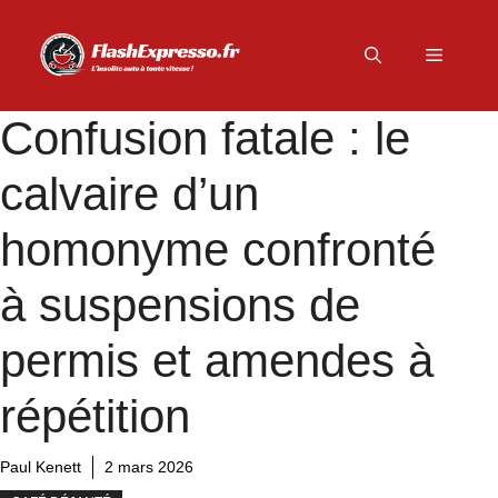
Aller
au
Menu
contenu
Confusion fatale : le
calvaire d’un
homonyme confronté
à suspensions de
permis et amendes à
répétition
Paul Kenett
2 mars 2026