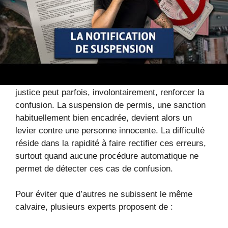
la différence mais n’est pas systématiquement
vérifié.
Les risques d’une justice mal adaptée
face aux erreurs d’identité
L’histoire de notre étudiant montre à quel point la
justice peut parfois, involontairement, renforcer la
confusion. La suspension de permis, une sanction
habituellement bien encadrée, devient alors un
levier contre une personne innocente. La difficulté
réside dans la rapidité à faire rectifier ces erreurs,
surtout quand aucune procédure automatique ne
permet de détecter ces cas de confusion.
Pour éviter que d’autres ne subissent le même
calvaire, plusieurs experts proposent de :