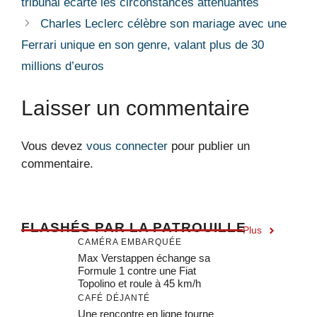
tribunal écarte les circonstances atténuantes
Charles Leclerc célèbre son mariage avec une
Ferrari unique en son genre, valant plus de 30
millions d’euros
Laisser un commentaire
Vous devez
vous connecter
pour publier un
commentaire.
F
LASHÉS PAR LA PATROUILLE
Plus
CAMÉRA EMBARQUÉE
Max Verstappen échange sa
Formule 1 contre une Fiat
Topolino et roule à 45 km/h
CAFÉ DÉJANTÉ
Une rencontre en ligne tourne