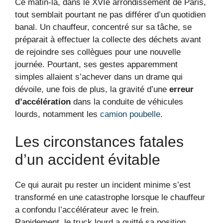
Ce matin-là, dans le XVIe arrondissement de Paris,
tout semblait pourtant ne pas différer d’un quotidien
banal. Un chauffeur, concentré sur sa tâche, se
préparait à effectuer la collecte des déchets avant
de rejoindre ses collègues pour une nouvelle
journée. Pourtant, ses gestes apparemment
simples allaient s’achever dans un drame qui
dévoile, une fois de plus, la gravité d’une
erreur
d’accélération
dans la conduite de véhicules
lourds, notamment les
camion poubelle
.
Les circonstances fatales
d’un accident évitable
Ce qui aurait pu rester un incident minime s’est
transformé en une catastrophe lorsque le chauffeur
a confondu l’accélérateur avec le frein.
Rapidement, le truck lourd a quitté sa position