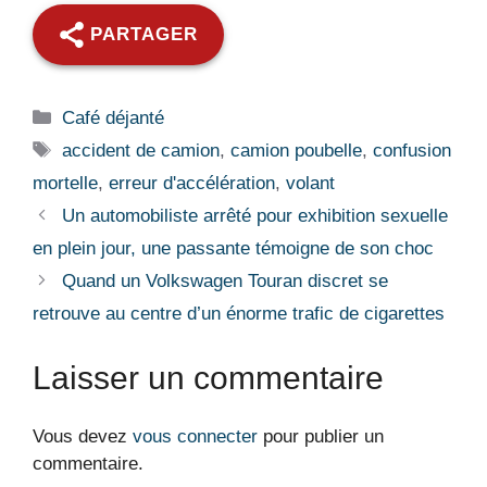
PARTAGER
Catégories
Café déjanté
Étiquettes
accident de camion
,
camion poubelle
,
confusion
mortelle
,
erreur d'accélération
,
volant
Un automobiliste arrêté pour exhibition sexuelle
en plein jour, une passante témoigne de son choc
Quand un Volkswagen Touran discret se
retrouve au centre d’un énorme trafic de cigarettes
Laisser un commentaire
Vous devez
vous connecter
pour publier un
commentaire.