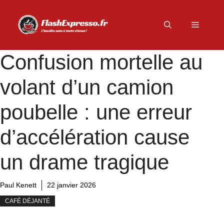
Aller
au
Menu
contenu
Confusion mortelle au
volant d’un camion
poubelle : une erreur
d’accélération cause
un drame tragique
Paul Kenett
22 janvier 2026
CAFÉ DÉJANTÉ