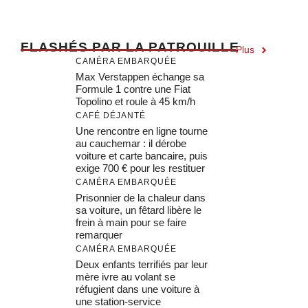
F
LASHÉS PAR LA PATROUILLE
Plus
CAMÉRA EMBARQUÉE
Max Verstappen échange sa
Formule 1 contre une Fiat
Topolino et roule à 45 km/h
CAFÉ DÉJANTÉ
Une rencontre en ligne tourne
au cauchemar : il dérobe
voiture et carte bancaire, puis
exige 700 € pour les restituer
CAMÉRA EMBARQUÉE
Prisonnier de la chaleur dans
sa voiture, un fêtard libère le
frein à main pour se faire
remarquer
CAMÉRA EMBARQUÉE
Deux enfants terrifiés par leur
mère ivre au volant se
réfugient dans une voiture à
une station-service