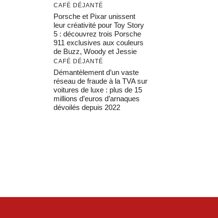
CAFÉ DÉJANTÉ
Porsche et Pixar unissent
leur créativité pour Toy Story
5 : découvrez trois Porsche
911 exclusives aux couleurs
de Buzz, Woody et Jessie
CAFÉ DÉJANTÉ
Démantèlement d’un vaste
réseau de fraude à la TVA sur
voitures de luxe : plus de 15
millions d’euros d’arnaques
dévoilés depuis 2022