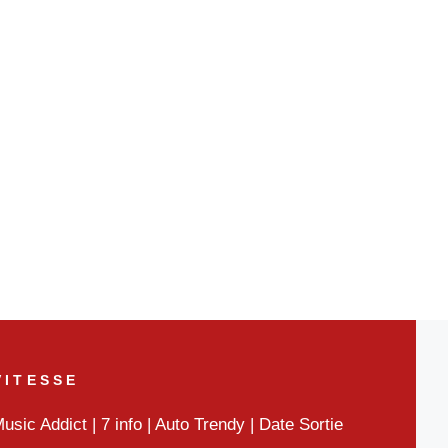
VITESSE
usic Addict
|
7 info
|
Auto Trendy
|
Date Sortie