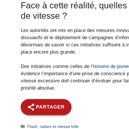
Face à cette réalité, quelles
de vitesse ?
Les autorités ont mis en place des mesures innova
dissuasifs et le déploiement de campagnes d’infor
désormais de savoir si ces initiatives suffisent à 
place encore plus grande.
Des initiatives comme celles de
l’histoire de jeu
évidence l’importance d’une prise de conscience pré
vitesse excessive doit continuer d’évoluer pour fa
priorité absolue.
PARTAGER
Catégories
Flash, radars et vitesse folle