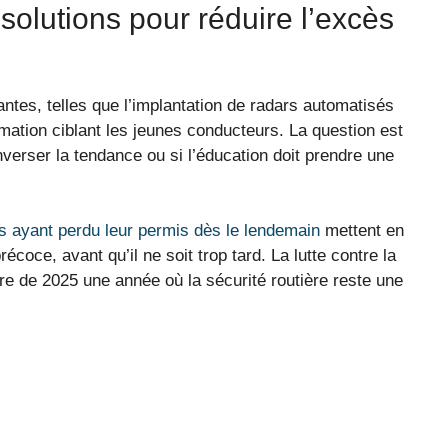
 solutions pour réduire l’excès
ntes, telles que l’implantation de radars automatisés
mation ciblant les jeunes conducteurs. La question est
inverser la tendance ou si l’éducation doit prendre une
nes ayant perdu leur permis dès le lendemain
mettent en
coce, avant qu’il ne soit trop tard. La lutte contre la
ire de 2025 une année où la sécurité routière reste une