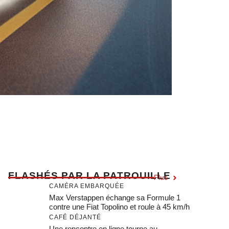
F
LASHÉS PAR LA PATROUILLE
Plus
CAMÉRA EMBARQUÉE
Max Verstappen échange sa Formule 1
contre une Fiat Topolino et roule à 45 km/h
CAFÉ DÉJANTÉ
Une rencontre en ligne tourne au