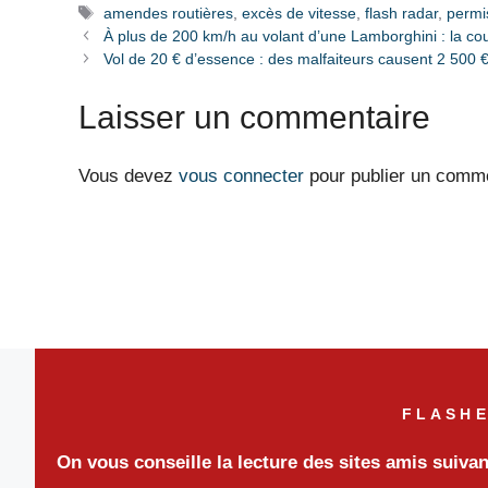
Étiquettes
amendes routières
,
excès de vitesse
,
flash radar
,
permi
À plus de 200 km/h au volant d’une Lamborghini : la cou
Vol de 20 € d’essence : des malfaiteurs causent 2 500 
Laisser un commentaire
Vous devez
vous connecter
pour publier un comme
FLASHE
On vous conseille la lecture des sites amis suiva