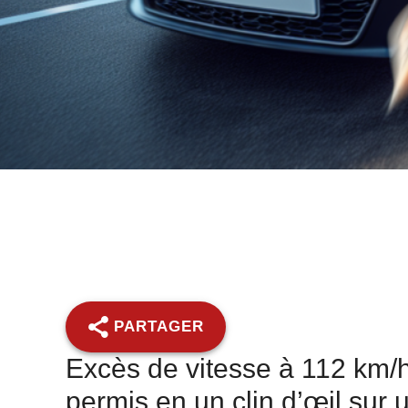
PARTAGER
Excès de vitesse à 112 km/h
permis en un clin d’œil sur 