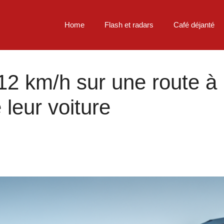
Home
Flash et radars
Café déjanté
2 km/h sur une route à 
 leur voiture