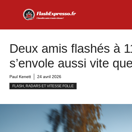
Aller
au
contenu
Deux amis flashés à 11
s’envole aussi vite que
Paul Kenett
24 avril 2026
FLASH, RADARS ET VITESSE FOLLE