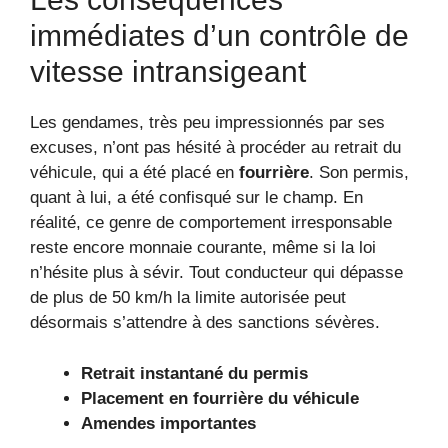
immédiates d’un contrôle de
vitesse intransigeant
Les gendames, très peu impressionnés par ses
excuses, n’ont pas hésité à procéder au retrait du
véhicule, qui a été placé en
fourrière
. Son permis,
quant à lui, a été confisqué sur le champ. En
réalité, ce genre de comportement irresponsable
reste encore monnaie courante, même si la loi
n’hésite plus à sévir. Tout conducteur qui dépasse
de plus de 50 km/h la limite autorisée peut
désormais s’attendre à des sanctions sévères.
Retrait instantané du permis
Placement en fourrière du véhicule
Amendes importantes