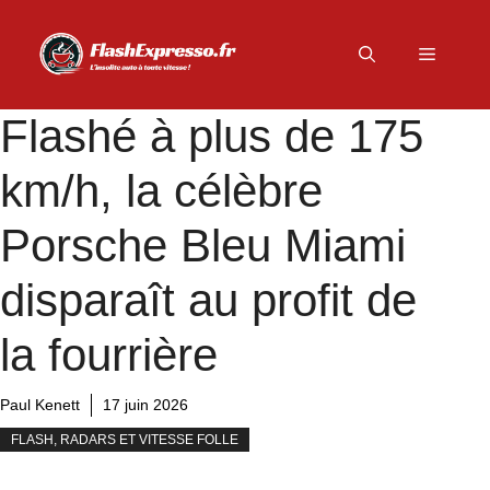
Aller
au
Menu
contenu
Flashé à plus de 175
km/h, la célèbre
Porsche Bleu Miami
disparaît au profit de
la fourrière
Paul Kenett
17 juin 2026
FLASH, RADARS ET VITESSE FOLLE