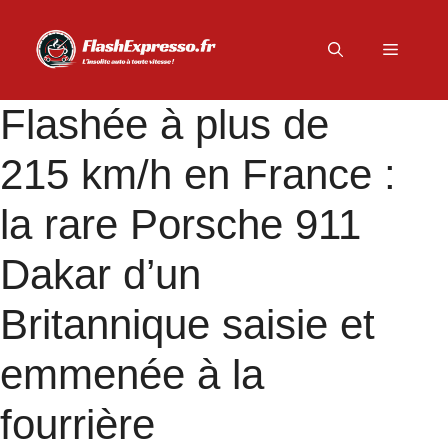
Aller
au
Menu
contenu
Flashée à plus de
215 km/h en France :
la rare Porsche 911
Dakar d’un
Britannique saisie et
emmenée à la
fourrière