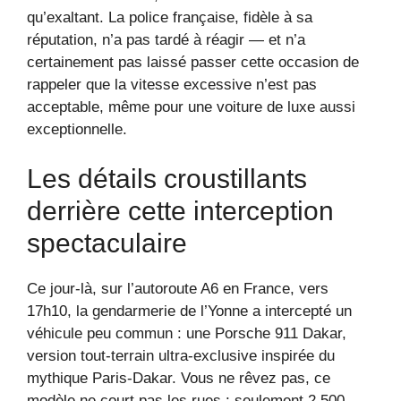
qu’exaltant. La police française, fidèle à sa
réputation, n’a pas tardé à réagir — et n’a
certainement pas laissé passer cette occasion de
rappeler que la vitesse excessive n’est pas
acceptable, même pour une voiture de luxe aussi
exceptionnelle.
Les détails croustillants
derrière cette interception
spectaculaire
Ce jour-là, sur l’autoroute A6 en France, vers
17h10, la gendarmerie de l’Yonne a intercepté un
véhicule peu commun : une Porsche 911 Dakar,
version tout-terrain ultra-exclusive inspirée du
mythique Paris-Dakar. Vous ne rêvez pas, ce
modèle ne court pas les rues : seulement 2 500