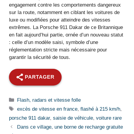
engagement contre les comportements dangereux
sur la route, notamment en ciblant les voitures de
luxe ou modifiées pour atteindre des vitesses
extrêmes. La Porsche 911 Dakar de ce Britannique
en fait aujourd’hui partie, ornée d’un nouveau statut
: celle d’un modèle saisi, symbole d’une
réglementation stricte mais nécessaire pour
garantir la sécurité de tous.
PARTAGER
Catégories
Flash, radars et vitesse folle
Étiquettes
excès de vitesse en france
,
flashé à 215 km/h
,
porsche 911 dakar
,
saisie de véhicule
,
voiture rare
Dans ce village, une borne de recharge gratuite