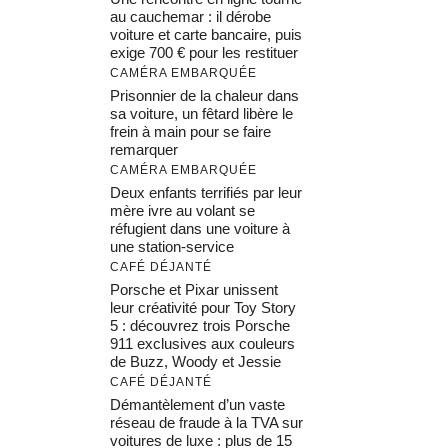
au cauchemar : il dérobe
voiture et carte bancaire, puis
exige 700 € pour les restituer
CAMÉRA EMBARQUÉE
Prisonnier de la chaleur dans
sa voiture, un fêtard libère le
frein à main pour se faire
remarquer
CAMÉRA EMBARQUÉE
Deux enfants terrifiés par leur
mère ivre au volant se
réfugient dans une voiture à
une station-service
CAFÉ DÉJANTÉ
Porsche et Pixar unissent
leur créativité pour Toy Story
5 : découvrez trois Porsche
911 exclusives aux couleurs
de Buzz, Woody et Jessie
CAFÉ DÉJANTÉ
Démantèlement d’un vaste
réseau de fraude à la TVA sur
voitures de luxe : plus de 15