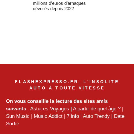
millions d’euros d’arnaques
dévoilés depuis 2022
FLASHEXPRESSO.FR, L'INSOLITE
AUTO À TOUTE VITESSE
On vous conseille la lecture des sites amis
suivants
:
Astuces Voyages
|
A partir de quel âge ?
|
Sun Music
|
Music Addict
|
7 info
|
Auto Trendy
|
Date
Sortie