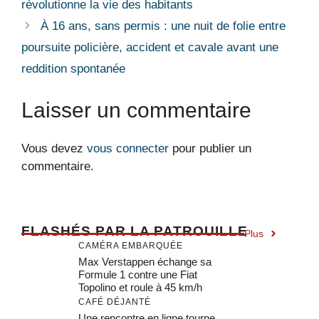
révolutionne la vie des habitants
À 16 ans, sans permis : une nuit de folie entre
poursuite policière, accident et cavale avant une
reddition spontanée
Laisser un commentaire
Vous devez
vous connecter
pour publier un
commentaire.
F
LASHÉS PAR LA PATROUILLE
Plus
CAMÉRA EMBARQUÉE
Max Verstappen échange sa
Formule 1 contre une Fiat
Topolino et roule à 45 km/h
CAFÉ DÉJANTÉ
Une rencontre en ligne tourne