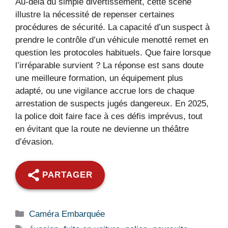
Au-delà du simple divertissement, cette scène
illustre la nécessité de repenser certaines
procédures de sécurité. La capacité d’un suspect à
prendre le contrôle d’un véhicule menotté remet en
question les protocoles habituels. Que faire lorsque
l’irréparable survient ? La réponse est sans doute
une meilleure formation, un équipement plus
adapté, ou une vigilance accrue lors de chaque
arrestation de suspects jugés dangereux. En 2025,
la police doit faire face à ces défis imprévus, tout
en évitant que la route ne devienne un théâtre
d’évasion.
PARTAGER
Catégories
Caméra Embarquée
Étiquettes