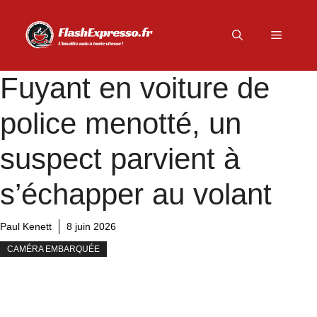
Aller
au
Menu
contenu
Fuyant en voiture de
police menotté, un
suspect parvient à
s’échapper au volant
Paul Kenett
8 juin 2026
CAMÉRA EMBARQUÉE