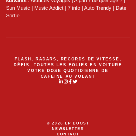
suivants
:
Astuces Voyages
|
A partir de quel âge ?
|
Sun Music
|
Music Addict
|
7 info
|
Auto Trendy
|
Date
Sortie
FLASH, RADARS, RECORDS DE VITESSE,
DÉFIS, TOUTES LES FOLIES EN VOITURE
VOTRE DOSE QUOTIDIENNE DE
CAFÉINE AU VOLANT
© 2026 EP BOOST
NEWSLETTER
CONTACT