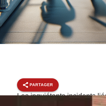
PARTAGER
Les inquiétants incidents li
à la fourrière en 2025