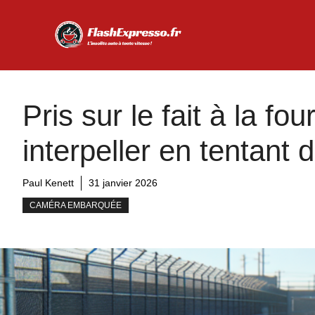
Aller
au
contenu
Pris sur le fait à la fou
interpeller en tentant 
Paul Kenett
31 janvier 2026
CAMÉRA EMBARQUÉE