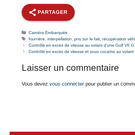
PARTAGER
Catégories
Caméra Embarquée
Étiquettes
fourrière
,
interpellation
,
pris sur le fait
,
récupération véh
Contrôlé en excès de vitesse au volant d’une Golf VII G
Contrôlé en excès de vitesse et sous cocaïne au volant d
Laisser un commentaire
Vous devez
vous connecter
pour publier un comme