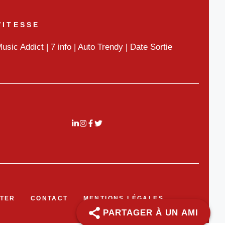
VITESSE
usic Addict
|
7 info
|
Auto Trendy
|
Date Sortie
TER
CONTACT
MENTIONS LÉGALES
PARTAGER À UN AMI