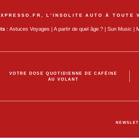
XPRESSO.FR, L'INSOLITE AUTO À TOUTE 
nts
:
Astuces Voyages
|
A partir de quel âge ?
|
Sun Music
|
M
VOTRE DOSE QUOTIDIENNE DE CAFÉINE
AU VOLANT
NEWSLET