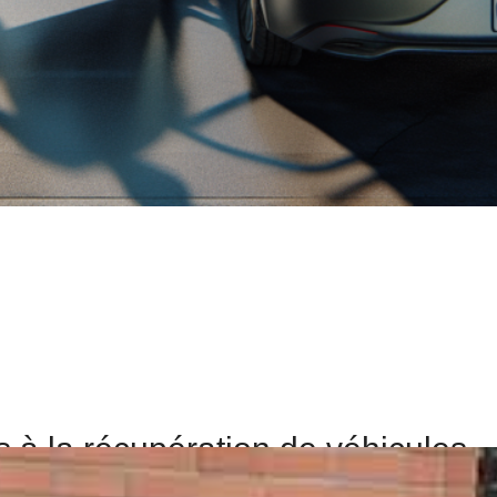
és à la récupération de véhicules