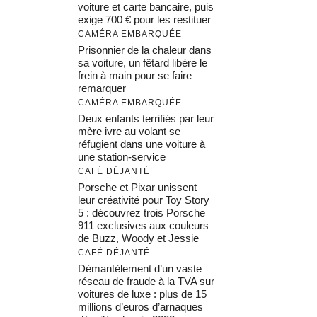
voiture et carte bancaire, puis
exige 700 € pour les restituer
CAMÉRA EMBARQUÉE
Prisonnier de la chaleur dans
sa voiture, un fêtard libère le
frein à main pour se faire
remarquer
CAMÉRA EMBARQUÉE
Deux enfants terrifiés par leur
mère ivre au volant se
réfugient dans une voiture à
une station-service
CAFÉ DÉJANTÉ
Porsche et Pixar unissent
leur créativité pour Toy Story
5 : découvrez trois Porsche
911 exclusives aux couleurs
de Buzz, Woody et Jessie
CAFÉ DÉJANTÉ
Démantèlement d’un vaste
réseau de fraude à la TVA sur
voitures de luxe : plus de 15
millions d’euros d’arnaques