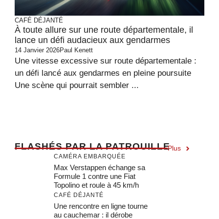
CAFÉ DÉJANTÉ
À toute allure sur une route départementale, il
lance un défi audacieux aux gendarmes
14 Janvier 2026
Paul Kenett
Une vitesse excessive sur route départementale :
un défi lancé aux gendarmes en pleine poursuite
Une scène qui pourrait sembler ...
F
LASHÉS PAR LA PATROUILLE
Plus
CAMÉRA EMBARQUÉE
Max Verstappen échange sa
Formule 1 contre une Fiat
Topolino et roule à 45 km/h
CAFÉ DÉJANTÉ
Une rencontre en ligne tourne
au cauchemar : il dérobe