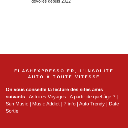
dévoilés depuis 2022
FLASHEXPRESSO.FR, L'INSOLITE
AUTO À TOUTE VITESSE
On vous conseille la lecture des sites amis
suivants
:
Astuces Voyages
|
A partir de quel âge ?
|
Sun Music
|
Music Addict
|
7 info
|
Auto Trendy
|
Date
Sortie