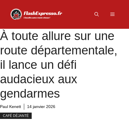
Aller
au
Menu
contenu
À toute allure sur une
route départementale,
il lance un défi
audacieux aux
gendarmes
Paul Kenett
14 janvier 2026
CAFÉ DÉJANTÉ