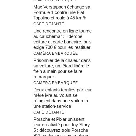
Max Verstappen échange sa
Formule 1 contre une Fiat
Topolino et roule à 45 km/h
CAFÉ DÉJANTÉ
Une rencontre en ligne tourne
au cauchemar : il dérobe
voiture et carte bancaire, puis
exige 700 € pour les restituer
CAMÉRA EMBARQUÉE
Prisonnier de la chaleur dans
sa voiture, un fêtard libère le
frein à main pour se faire
remarquer
CAMÉRA EMBARQUÉE
Deux enfants terrifiés par leur
mère ivre au volant se
réfugient dans une voiture à
une station-service
CAFÉ DÉJANTÉ
Porsche et Pixar unissent
leur créativité pour Toy Story
5 : découvrez trois Porsche
911 exclusives aux couleurs