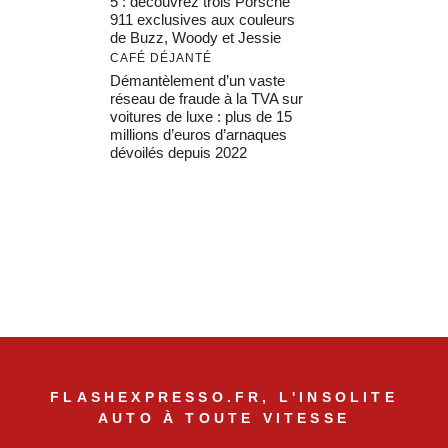
5 : découvrez trois Porsche
911 exclusives aux couleurs
de Buzz, Woody et Jessie
CAFÉ DÉJANTÉ
Démantèlement d’un vaste
réseau de fraude à la TVA sur
voitures de luxe : plus de 15
millions d’euros d’arnaques
dévoilés depuis 2022
FLASHEXPRESSO.FR, L'INSOLITE
AUTO À TOUTE VITESSE