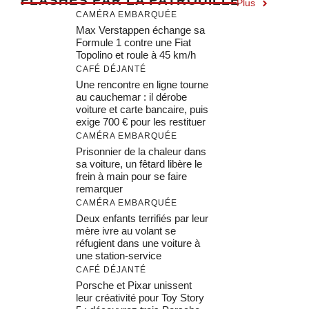
F
LASHÉS PAR LA PATROUILLE
Plus
CAMÉRA EMBARQUÉE
Max Verstappen échange sa
Formule 1 contre une Fiat
Topolino et roule à 45 km/h
CAFÉ DÉJANTÉ
Une rencontre en ligne tourne
au cauchemar : il dérobe
voiture et carte bancaire, puis
exige 700 € pour les restituer
CAMÉRA EMBARQUÉE
Prisonnier de la chaleur dans
sa voiture, un fêtard libère le
frein à main pour se faire
remarquer
CAMÉRA EMBARQUÉE
Deux enfants terrifiés par leur
mère ivre au volant se
réfugient dans une voiture à
une station-service
CAFÉ DÉJANTÉ
Porsche et Pixar unissent
leur créativité pour Toy Story