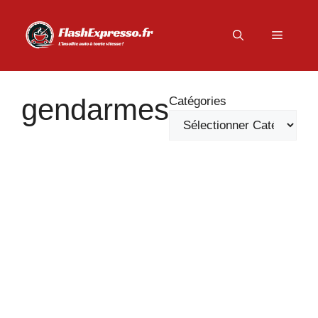
Aller
au
Menu
contenu
gendarmes
Catégories