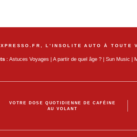
XPRESSO.FR, L'INSOLITE AUTO À TOUTE 
nts
:
Astuces Voyages
|
A partir de quel âge ?
|
Sun Music
|
M
VOTRE DOSE QUOTIDIENNE DE CAFÉINE
AU VOLANT