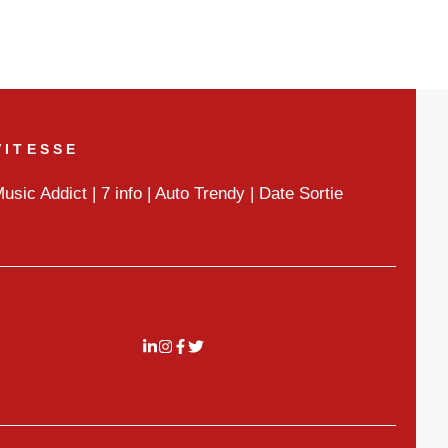
VITESSE
usic Addict
|
7 info
|
Auto Trendy
|
Date Sortie