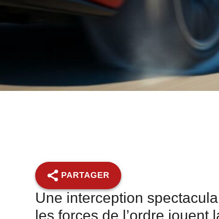
PARTAGER
Une interception spectacula
les forces de l’ordre jouent 