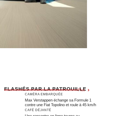
F
LASHÉS PAR LA PATROUILLE
Plus
CAMÉRA EMBARQUÉE
Max Verstappen échange sa Formule 1
contre une Fiat Topolino et roule à 45 km/h
CAFÉ DÉJANTÉ
Une rencontre en ligne tourne au