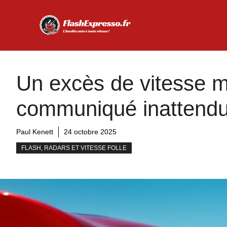
Aller
au
contenu
Un excès de vitesse m
communiqué inattendu 
Paul Kenett
24 octobre 2025
FLASH, RADARS ET VITESSE FOLLE