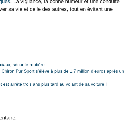
iques
. La vigilance, la bonne humeur et une conduite
ver sa vie et celle des autres, tout en évitant une
ciaux
,
sécurité routière
Chiron Pur Sport s’élève à plus de 1,7 million d’euros après un
t est arrêté trois ans plus tard au volant de sa voiture !
ntaire.