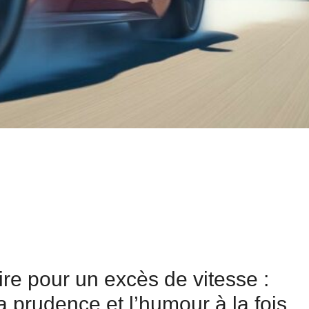
ire pour un excès de vitesse :
la prudence et l’humour à la fois