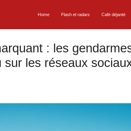
Home
Flash et radars
Café déjanté
arquant : les gendarmes
sur les réseaux sociaux