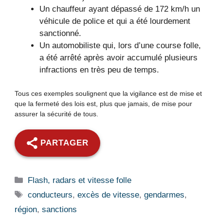
Un chauffeur ayant dépassé de 172 km/h un
véhicule de police et qui a été lourdement
sanctionné.
Un automobiliste qui, lors d’une course folle,
a été arrêté après avoir accumulé plusieurs
infractions en très peu de temps.
Tous ces exemples soulignent que la vigilance est de mise et
que la fermeté des lois est, plus que jamais, de mise pour
assurer la sécurité de tous.
PARTAGER
Catégories
Flash, radars et vitesse folle
Étiquettes
conducteurs
,
excès de vitesse
,
gendarmes
,
région
,
sanctions