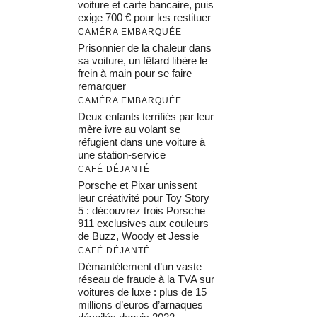
voiture et carte bancaire, puis
exige 700 € pour les restituer
CAMÉRA EMBARQUÉE
Prisonnier de la chaleur dans
sa voiture, un fêtard libère le
frein à main pour se faire
remarquer
CAMÉRA EMBARQUÉE
Deux enfants terrifiés par leur
mère ivre au volant se
réfugient dans une voiture à
une station-service
CAFÉ DÉJANTÉ
Porsche et Pixar unissent
leur créativité pour Toy Story
5 : découvrez trois Porsche
911 exclusives aux couleurs
de Buzz, Woody et Jessie
CAFÉ DÉJANTÉ
Démantèlement d’un vaste
réseau de fraude à la TVA sur
voitures de luxe : plus de 15
millions d’euros d’arnaques