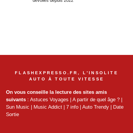
dévoilés depuis 2022
FLASHEXPRESSO.FR, L'INSOLITE
AUTO À TOUTE VITESSE
On vous conseille la lecture des sites amis
suivants
:
Astuces Voyages
|
A partir de quel âge ?
|
Sun Music
|
Music Addict
|
7 info
|
Auto Trendy
|
Date
Sortie