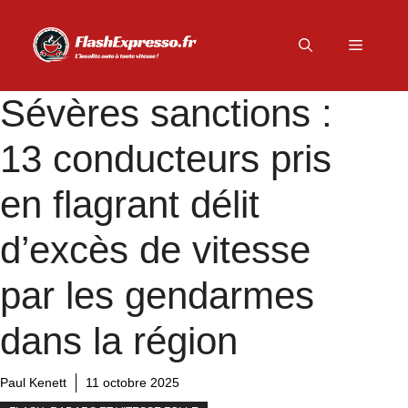
Aller
au
Menu
contenu
Sévères sanctions :
13 conducteurs pris
en flagrant délit
d’excès de vitesse
par les gendarmes
dans la région
Paul Kenett
11 octobre 2025