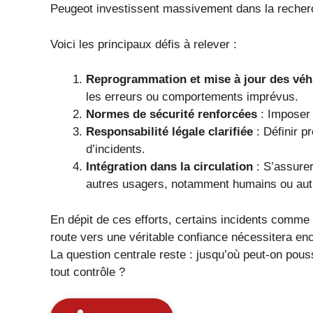
Peugeot investissent massivement dans la recherch
Voici les principaux défis à relever :
Reprogrammation et mise à jour des véh
les erreurs ou comportements imprévus.
Normes de sécurité renforcées
: Imposer 
Responsabilité légale clarifiée
: Définir p
d’incidents.
Intégration dans la circulation
: S’assurer
autres usagers, notamment humains ou au
En dépit de ces efforts, certains incidents comme l
route vers une véritable confiance nécessitera e
La question centrale reste : jusqu’où peut-on pous
tout contrôle ?