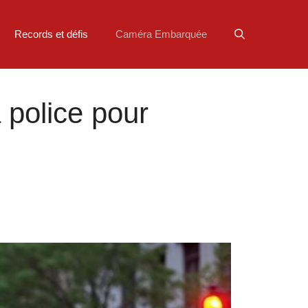
Records et défis
Caméra Embarquée
 police pour