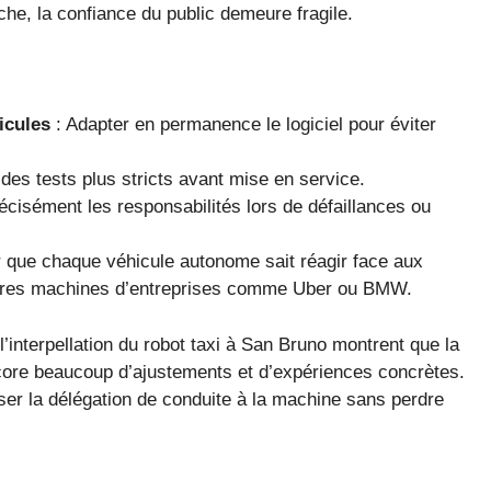
e, la confiance du public demeure fragile.
icules
: Adapter en permanence le logiciel pour éviter
des tests plus stricts avant mise en service.
récisément les responsabilités lors de défaillances ou
 que chaque véhicule autonome sait réagir face aux
tres machines d’entreprises comme Uber ou BMW.
’interpellation du robot taxi à San Bruno montrent que la
ncore beaucoup d’ajustements et d’expériences concrètes.
ser la délégation de conduite à la machine sans perdre