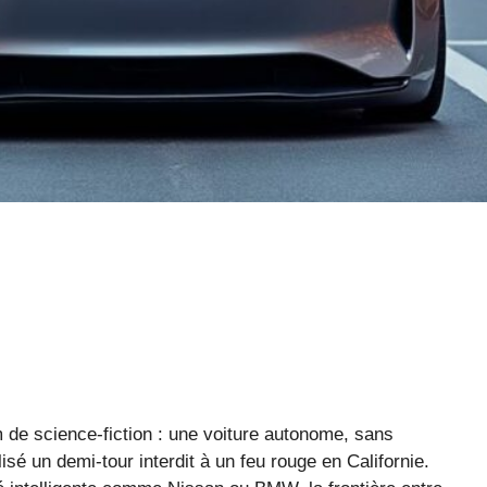
lm de science-fiction : une voiture autonome, sans
lisé un demi-tour interdit à un feu rouge en Californie.