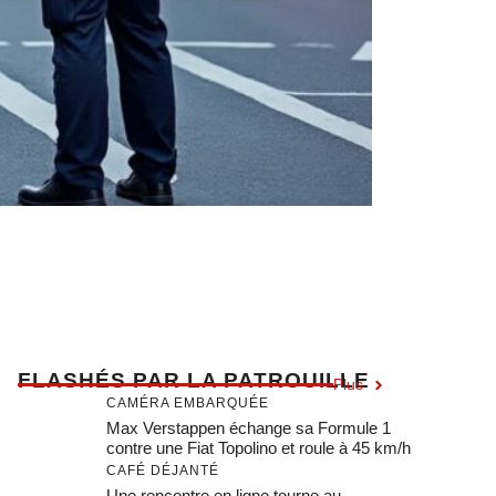
F
LASHÉS PAR LA PATROUILLE
Plus
CAMÉRA EMBARQUÉE
Max Verstappen échange sa Formule 1
contre une Fiat Topolino et roule à 45 km/h
CAFÉ DÉJANTÉ
Une rencontre en ligne tourne au