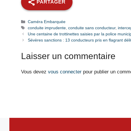
PARTAGER
Catégories
Caméra Embarquée
Étiquettes
conduite imprudente
,
conduite sans conducteur
,
interce
Une centaine de trottinettes saisies par la police munic
Sévères sanctions : 13 conducteurs pris en flagrant dél
Laisser un commentaire
Vous devez
vous connecter
pour publier un comme