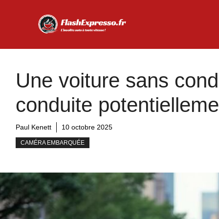
Aller
au
contenu
Une voiture sans condu
conduite potentiellem
Paul Kenett
10 octobre 2025
CAMÉRA EMBARQUÉE