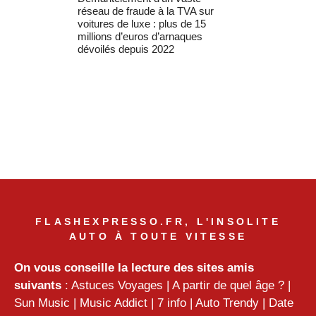
réseau de fraude à la TVA sur
voitures de luxe : plus de 15
millions d’euros d’arnaques
dévoilés depuis 2022
FLASHEXPRESSO.FR, L'INSOLITE
AUTO À TOUTE VITESSE
On vous conseille la lecture des sites amis
suivants
:
Astuces Voyages
|
A partir de quel âge ?
|
Sun Music
|
Music Addict
|
7 info
|
Auto Trendy
|
Date