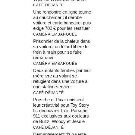
CAFÉ DÉJANTÉ
Une rencontre en ligne tourne
au cauchemar : il dérobe
voiture et carte bancaire, puis
exige 700 € pour les restituer
CAMÉRA EMBARQUÉE
Prisonnier de la chaleur dans
sa voiture, un fêtard libère le
frein à main pour se faire
remarquer
CAMÉRA EMBARQUÉE
Deux enfants terrifiés par leur
mère ivre au volant se
réfugient dans une voiture à
une station-service
CAFÉ DÉJANTÉ
Porsche et Pixar unissent
leur créativité pour Toy Story
5 : découvrez trois Porsche
911 exclusives aux couleurs
de Buzz, Woody et Jessie
CAFÉ DÉJANTÉ
Démantèlement d’un vaste