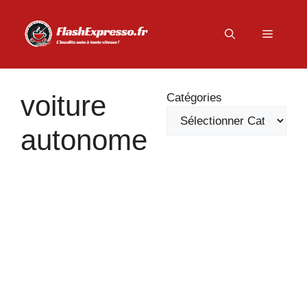
Aller
au
Menu
contenu
voiture
Catégories
autonome