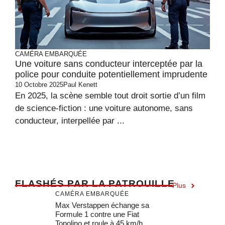
CAMÉRA EMBARQUÉE
Une voiture sans conducteur interceptée par la
police pour conduite potentiellement imprudente
10 Octobre 2025
Paul Kenett
En 2025, la scène semble tout droit sortie d’un film
de science-fiction : une voiture autonome, sans
conducteur, interpellée par ...
F
LASHÉS PAR LA PATROUILLE
Plus
CAMÉRA EMBARQUÉE
Max Verstappen échange sa
Formule 1 contre une Fiat
Topolino et roule à 45 km/h