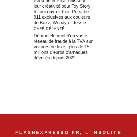
Porsche et Pixar unissent
leur créativité pour Toy Story
5 : découvrez trois Porsche
911 exclusives aux couleurs
de Buzz, Woody et Jessie
CAFÉ DÉJANTÉ
Démantèlement d’un vaste
réseau de fraude à la TVA sur
voitures de luxe : plus de 15
millions d’euros d’arnaques
dévoilés depuis 2022
FLASHEXPRESSO.FR, L'INSOLITE