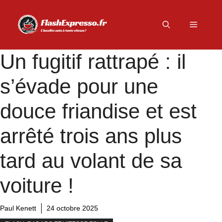
Aller
au
Menu
contenu
Un fugitif rattrapé : il
s’évade pour une
douce friandise et est
arrêté trois ans plus
tard au volant de sa
voiture !
Paul Kenett
24 octobre 2025