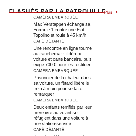
F
LASHÉS PAR LA PATROUILLE
Plus
CAMÉRA EMBARQUÉE
Max Verstappen échange sa
Formule 1 contre une Fiat
Topolino et roule à 45 km/h
CAFÉ DÉJANTÉ
Une rencontre en ligne tourne
au cauchemar : il dérobe
voiture et carte bancaire, puis
exige 700 € pour les restituer
CAMÉRA EMBARQUÉE
Prisonnier de la chaleur dans
sa voiture, un fêtard libère le
frein à main pour se faire
remarquer
CAMÉRA EMBARQUÉE
Deux enfants terrifiés par leur
mère ivre au volant se
réfugient dans une voiture à
une station-service
CAFÉ DÉJANTÉ