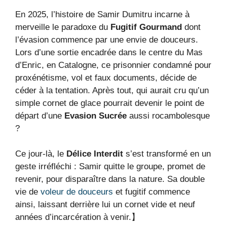
En 2025, l’histoire de Samir Dumitru incarne à
merveille le paradoxe du
Fugitif Gourmand
dont
l’évasion commence par une envie de douceurs.
Lors d’une sortie encadrée dans le centre du Mas
d’Enric, en Catalogne, ce prisonnier condamné pour
proxénétisme, vol et faux documents, décide de
céder à la tentation. Après tout, qui aurait cru qu’un
simple cornet de glace pourrait devenir le point de
départ d’une
Evasion Sucrée
aussi rocambolesque
?
Ce jour-là, le
Délice Interdit
s’est transformé en un
geste irréfléchi : Samir quitte le groupe, promet de
revenir, pour disparaître dans la nature. Sa double
vie de
voleur de douceurs
et fugitif commence
ainsi, laissant derrière lui un cornet vide et neuf
années d’incarcération à venir.】