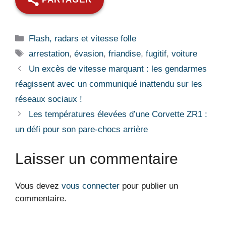
Catégories
Flash, radars et vitesse folle
Étiquettes
arrestation
,
évasion
,
friandise
,
fugitif
,
voiture
Un excès de vitesse marquant : les gendarmes
réagissent avec un communiqué inattendu sur les
réseaux sociaux !
Les températures élevées d’une Corvette ZR1 :
un défi pour son pare-chocs arrière
Laisser un commentaire
Vous devez
vous connecter
pour publier un
commentaire.