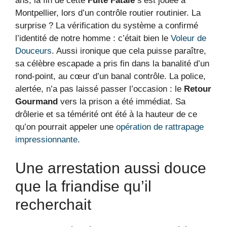
ans, la fin de cette
Fuite Fatale
s’est jouée à
Montpellier, lors d’un contrôle routier routinier. La
surprise ? La vérification du système a confirmé
l’identité de notre homme : c’était bien le
Voleur de
Douceurs
. Aussi ironique que cela puisse paraître,
sa célèbre escapade a pris fin dans la banalité d’un
rond-point, au cœur d’un banal contrôle. La police,
alertée, n’a pas laissé passer l’occasion : le
Retour
Gourmand
vers la prison a été immédiat. Sa
drôlerie et sa témérité ont été à la hauteur de ce
qu’on pourrait appeler une
opération de rattrapage
impressionnante
.
Une arrestation aussi douce
que la friandise qu’il
recherchait