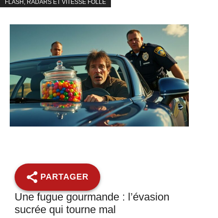
FLASH, RADARS ET VITESSE FOLLE
PARTAGER
Une fugue gourmande : l’évasion
sucrée qui tourne mal