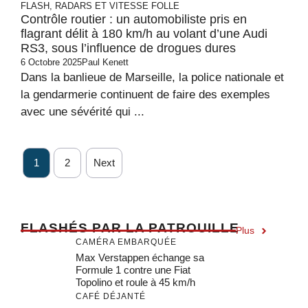
FLASH, RADARS ET VITESSE FOLLE
Contrôle routier : un automobiliste pris en
flagrant délit à 180 km/h au volant d’une Audi
RS3, sous l’influence de drogues dures
6 Octobre 2025
Paul Kenett
Dans la banlieue de Marseille, la police nationale et
la gendarmerie continuent de faire des exemples
avec une sévérité qui ...
1
2
Next
F
LASHÉS PAR LA PATROUILLE
Plus
CAMÉRA EMBARQUÉE
Max Verstappen échange sa
Formule 1 contre une Fiat
Topolino et roule à 45 km/h
CAFÉ DÉJANTÉ