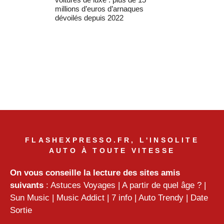
millions d’euros d’arnaques
dévoilés depuis 2022
FLASHEXPRESSO.FR, L'INSOLITE
AUTO À TOUTE VITESSE
On vous conseille la lecture des sites amis
suivants
:
Astuces Voyages
|
A partir de quel âge ?
|
Sun Music
|
Music Addict
|
7 info
|
Auto Trendy
|
Date
Sortie