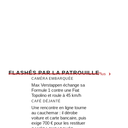
F
LASHÉS PAR LA PATROUILLE
Plus
CAMÉRA EMBARQUÉE
Max Verstappen échange sa
Formule 1 contre une Fiat
Topolino et roule à 45 km/h
CAFÉ DÉJANTÉ
Une rencontre en ligne tourne
au cauchemar : il dérobe
voiture et carte bancaire, puis
exige 700 € pour les restituer