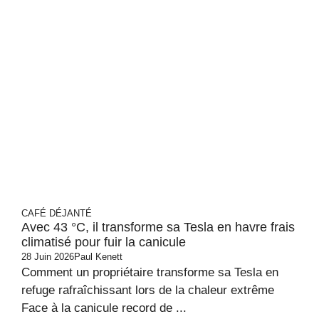
CAFÉ DÉJANTÉ
Avec 43 °C, il transforme sa Tesla en havre frais
climatisé pour fuir la canicule
28 Juin 2026
Paul Kenett
Comment un propriétaire transforme sa Tesla en
refuge rafraîchissant lors de la chaleur extrême
Face à la canicule record de ...