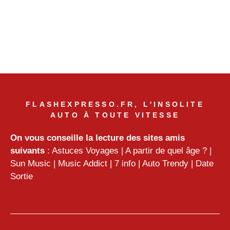
FLASHEXPRESSO.FR, L'INSOLITE
AUTO À TOUTE VITESSE
On vous conseille la lecture des sites amis
suivants
:
Astuces Voyages
|
A partir de quel âge ?
|
Sun Music
|
Music Addict
|
7 info
|
Auto Trendy
|
Date
Sortie