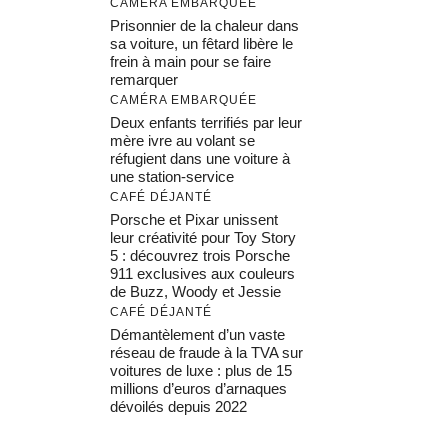
CAMÉRA EMBARQUÉE
Prisonnier de la chaleur dans
sa voiture, un fêtard libère le
frein à main pour se faire
remarquer
CAMÉRA EMBARQUÉE
Deux enfants terrifiés par leur
mère ivre au volant se
réfugient dans une voiture à
une station-service
CAFÉ DÉJANTÉ
Porsche et Pixar unissent
leur créativité pour Toy Story
5 : découvrez trois Porsche
911 exclusives aux couleurs
de Buzz, Woody et Jessie
CAFÉ DÉJANTÉ
Démantèlement d’un vaste
réseau de fraude à la TVA sur
voitures de luxe : plus de 15
millions d’euros d’arnaques
dévoilés depuis 2022