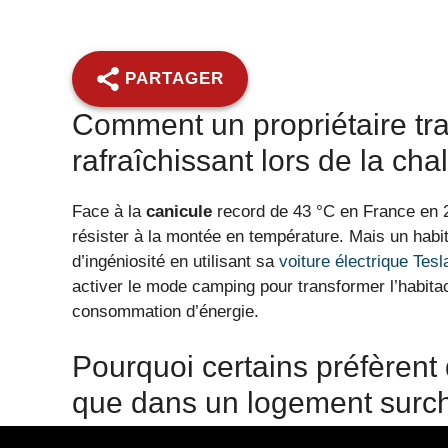
PARTAGER
Comment un propriétaire tr
rafraîchissant lors de la ch
Face à la
canicule
record de 43 °C en France en 
résister à la montée en température. Mais un habit
d’ingéniosité en utilisant sa
voiture électrique Tesl
activer le mode camping pour transformer l’habitacl
consommation d’énergie.
Pourquoi certains préfèrent 
que dans un logement surch