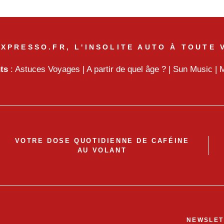
XPRESSO.FR, L'INSOLITE AUTO À TOUTE 
nts
:
Astuces Voyages
|
A partir de quel âge ?
|
Sun Music
|
M
VOTRE DOSE QUOTIDIENNE DE CAFÉINE
AU VOLANT
NEWSLET