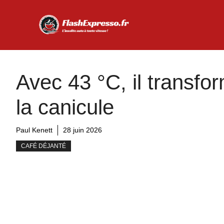
Aller
au
contenu
Avec 43 °C, il transfor
la canicule
Paul Kenett
28 juin 2026
CAFÉ DÉJANTÉ