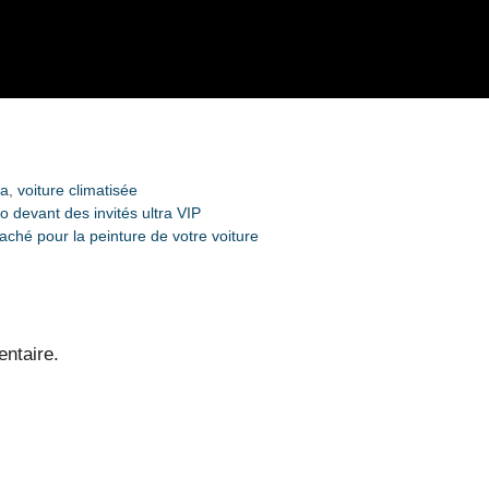
la
,
voiture climatisée
o devant des invités ultra VIP
aché pour la peinture de votre voiture
ntaire.