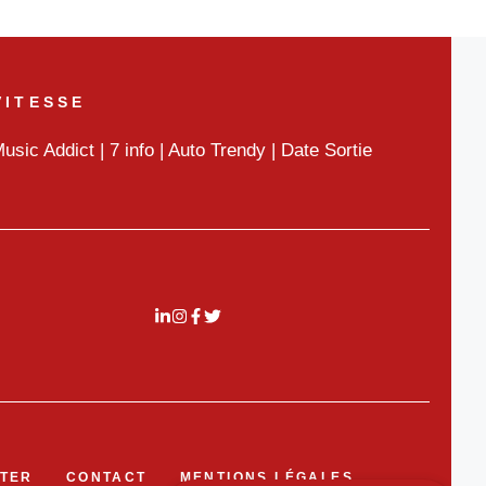
VITESSE
usic Addict
|
7 info
|
Auto Trendy
|
Date Sortie
TER
CONTACT
MENTIONS LÉGALES