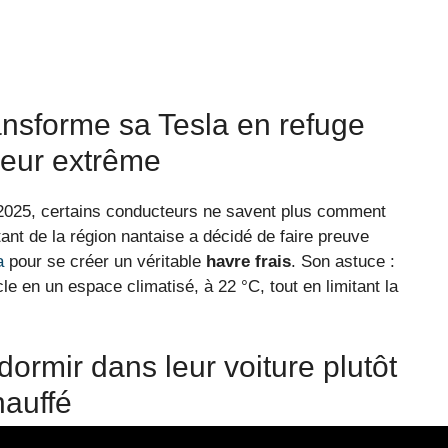
ansforme sa Tesla en refuge
aleur extrême
2025, certains conducteurs ne savent plus comment
ant de la région nantaise a décidé de faire preuve
a
pour se créer un véritable
havre frais
. Son astuce :
e en un espace climatisé, à 22 °C, tout en limitant la
dormir dans leur voiture plutôt
auffé