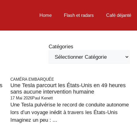
Home
Flash et radars
Café déjanté
Catégories
CAMÉRA EMBARQUÉE
is
Une Tesla parcourt les États-Unis en 49 heures
sans aucune intervention humaine
17 Mai 2026
Paul Kenett
Une Tesla pulvérise le record de conduite autonome
lors d’un voyage inédit à travers les États-Unis
Imaginez un peu : ...