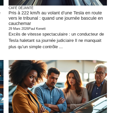
CAFÉ DÉJANTÉ
e
Pris à 222 km/h au volant d’une Tesla en route
vers le tribunal : quand une journée bascule en
cauchemar
29 Mars 2026
Paul Kenett
Excès de vitesse spectaculaire : un conducteur de
Tesla haletant sa journée judiciaire Il ne manquait
plus qu’un simple contrôle ...