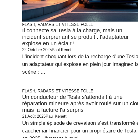
FLASH, RADARS ET VITESSE FOLLE
Il connecte sa Tesla à la charge, mais un
incident surprenant se produit : l’adaptateur
explose en un éclair !
22 Octobre 2025
Paul Kenett
L’incident choquant lors de la recharge d’une Tesla
un adaptateur qui explose en plein jour Imaginez l
scène : ...
FLASH, RADARS ET VITESSE FOLLE
Un conducteur de Tesla s’attendait à une
réparation mineure après avoir roulé sur un clo
mais la facture l’a surpris
21 Août 2025
Paul Kenett
Un simple épisode de crevaison s’est transformé 
cauchemar financier pour un propriétaire de Tesla