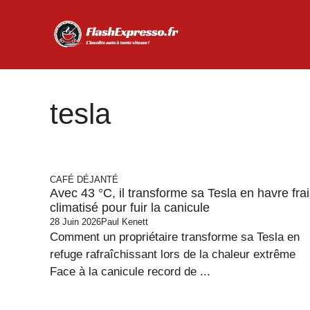
Aller
au
contenu
tesla
CAFÉ DÉJANTÉ
Avec 43 °C, il transforme sa Tesla en havre fra
climatisé pour fuir la canicule
28 Juin 2026
Paul Kenett
Comment un propriétaire transforme sa Tesla en
refuge rafraîchissant lors de la chaleur extrême
Face à la canicule record de ...