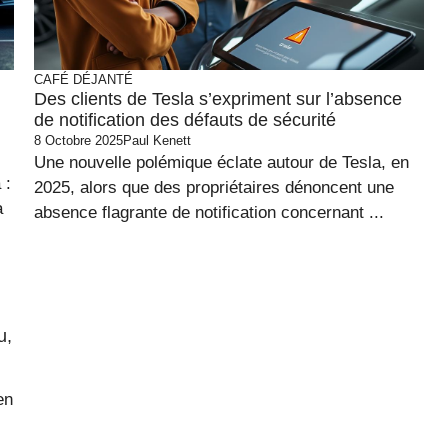
CAFÉ DÉJANTÉ
Des clients de Tesla s’expriment sur l’absence
de notification des défauts de sécurité
8 Octobre 2025
Paul Kenett
Une nouvelle polémique éclate autour de Tesla, en
 :
2025, alors que des propriétaires dénoncent une
a
absence flagrante de notification concernant ...
u,
en