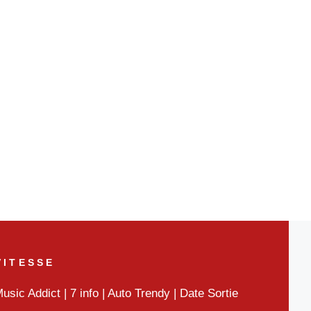
VITESSE
usic Addict
|
7 info
|
Auto Trendy
|
Date Sortie