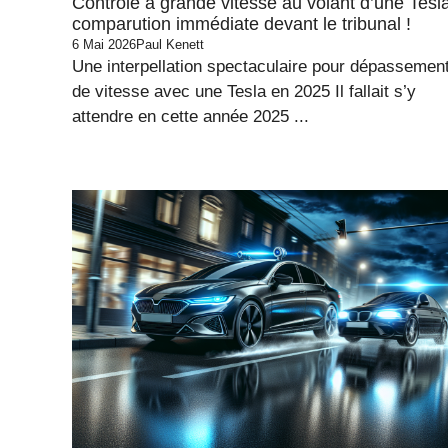
Contrôlé à grande vitesse au volant d’une Tesla
comparution immédiate devant le tribunal !
6 Mai 2026
Paul Kenett
Une interpellation spectaculaire pour dépassemen
de vitesse avec une Tesla en 2025 Il fallait s’y
attendre en cette année 2025 ...