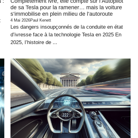
 :
Complètement ivre, elle compte sur l’Autopilot
de sa Tesla pour la ramener… mais la voiture
s’immobilise en plein milieu de l’autoroute
t
4 Mai 2026
Paul Kenett
Les dangers insoupçonnés de la conduite en état
d’ivresse face à la technologie Tesla en 2025 En
2025, l’histoire de ...