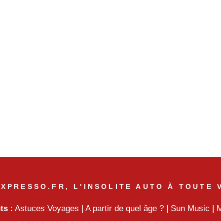
XPRESSO.FR, L'INSOLITE AUTO À TOUTE 
nts
:
Astuces Voyages
|
A partir de quel âge ?
|
Sun Music
|
M