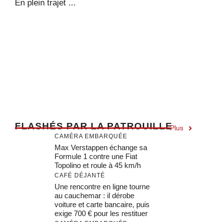
En plein trajet ...
F
LASHÉS PAR LA PATROUILLE
Plus
CAMÉRA EMBARQUÉE
Max Verstappen échange sa
Formule 1 contre une Fiat
Topolino et roule à 45 km/h
CAFÉ DÉJANTÉ
Une rencontre en ligne tourne
au cauchemar : il dérobe
voiture et carte bancaire, puis
exige 700 € pour les restituer