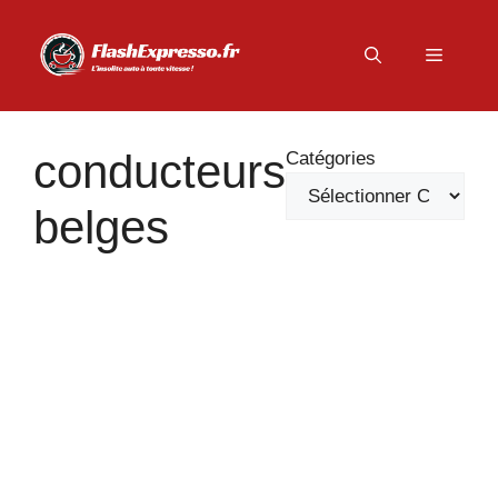
Aller
au
Menu
contenu
conducteurs
Catégories
belges