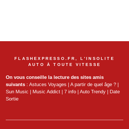
FLASHEXPRESSO.FR, L'INSOLITE
AUTO À TOUTE VITESSE
On vous conseille la lecture des sites amis
suivants
:
Astuces Voyages
|
A partir de quel âge ?
|
Sun Music
|
Music Addict
|
7 info
|
Auto Trendy
|
Date
Sortie