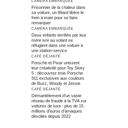
CAMÉRA EMBARQUÉE
Prisonnier de la chaleur dans
sa voiture, un fêtard libère le
frein à main pour se faire
remarquer
CAMÉRA EMBARQUÉE
Deux enfants terrifiés par leur
mère ivre au volant se
réfugient dans une voiture à
une station-service
CAFÉ DÉJANTÉ
Porsche et Pixar unissent
leur créativité pour Toy Story
5 : découvrez trois Porsche
911 exclusives aux couleurs
de Buzz, Woody et Jessie
CAFÉ DÉJANTÉ
Démantèlement d’un vaste
réseau de fraude à la TVA sur
voitures de luxe : plus de 15
millions d’euros d’arnaques
dévoilés depuis 2022