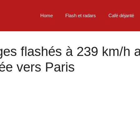
Home
Flash et radars
Café déjanté
es flashés à 239 km/h a
ée vers Paris