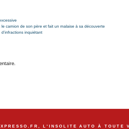
excessive
le camion de son père et fait un malaise à sa découverte
’infractions inquiétant
ntaire.
XPRESSO.FR, L'INSOLITE AUTO À TOUTE 