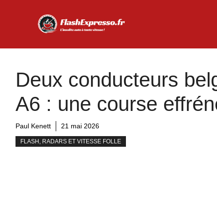
Aller
au
contenu
Deux conducteurs belg
A6 : une course effrén
Paul Kenett
21 mai 2026
FLASH, RADARS ET VITESSE FOLLE