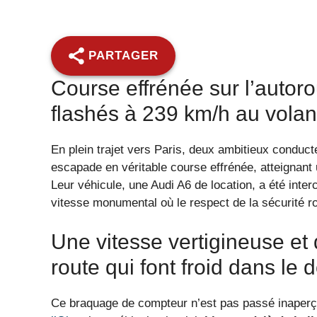
PARTAGER
Course effrénée sur l’autor
flashés à 239 km/h au volan
En plein trajet vers Paris, deux ambitieux conduc
escapade en véritable course effrénée, atteignant
Leur véhicule, une Audi A6 de location, a été inter
vitesse monumental où le respect de la sécurité r
Une vitesse vertigineuse et 
route qui font froid dans le 
Ce braquage de compteur n’est pas passé inaperç