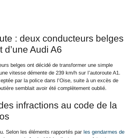
oute : deux conducteurs belges
t d’une Audi A6
teurs belges ont décidé de transformer une simple
 une vitesse démente de 239 km/h sur l’autoroute A1.
ceptée par la police dans l’Oise, suite à un excès de
outière semblait avoir été complètement oublié.
des infractions au code de la
dos
u. Selon les éléments rapportés par
les gendarmes de