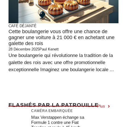
CAFÉ DÉJANTÉ
Cette boulangerie vous offre une chance de
gagner une voiture à 21 000 € en achetant une
galette des rois
28 Décembre 2025
Paul Kenett
Une boulangerie qui révolutionne la tradition de la
galette des rois avec une offre promotionnelle
exceptionnelle Imaginez une boulangerie locale ...
F
LASHÉS PAR LA PATROUILLE
Plus
CAMÉRA EMBARQUÉE
Max Verstappen échange sa
Formule 1 contre une Fiat