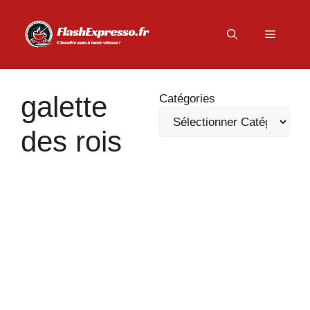
Aller
au
Menu
contenu
galette
Catégories
des rois