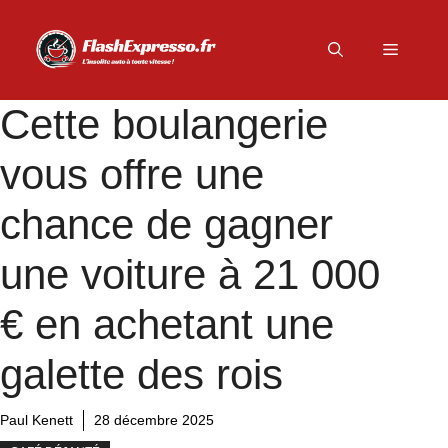
Aller
au
Menu
contenu
Cette boulangerie
vous offre une
chance de gagner
une voiture à 21 000
€ en achetant une
galette des rois
Paul Kenett
28 décembre 2025