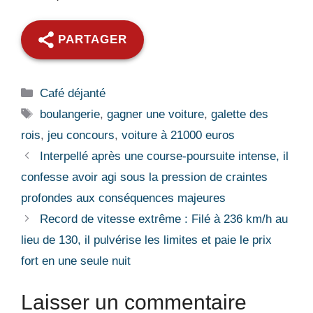
PARTAGER
Catégories
Café déjanté
Étiquettes
boulangerie
,
gagner une voiture
,
galette des
rois
,
jeu concours
,
voiture à 21000 euros
Interpellé après une course-poursuite intense, il
confesse avoir agi sous la pression de craintes
profondes aux conséquences majeures
Record de vitesse extrême : Filé à 236 km/h au
lieu de 130, il pulvérise les limites et paie le prix
fort en une seule nuit
Laisser un commentaire