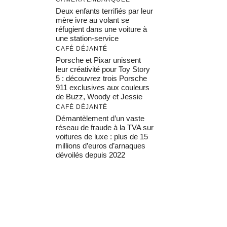
Deux enfants terrifiés par leur
mère ivre au volant se
réfugient dans une voiture à
une station-service
CAFÉ DÉJANTÉ
Porsche et Pixar unissent
leur créativité pour Toy Story
5 : découvrez trois Porsche
911 exclusives aux couleurs
de Buzz, Woody et Jessie
CAFÉ DÉJANTÉ
Démantèlement d’un vaste
réseau de fraude à la TVA sur
voitures de luxe : plus de 15
millions d’euros d’arnaques
dévoilés depuis 2022