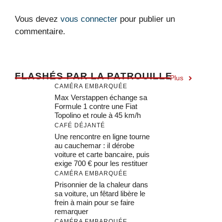
Vous devez
vous connecter
pour publier un
commentaire.
F
LASHÉS PAR LA PATROUILLE
Plus
CAMÉRA EMBARQUÉE
Max Verstappen échange sa
Formule 1 contre une Fiat
Topolino et roule à 45 km/h
CAFÉ DÉJANTÉ
Une rencontre en ligne tourne
au cauchemar : il dérobe
voiture et carte bancaire, puis
exige 700 € pour les restituer
CAMÉRA EMBARQUÉE
Prisonnier de la chaleur dans
sa voiture, un fêtard libère le
frein à main pour se faire
remarquer
CAMÉRA EMBARQUÉE